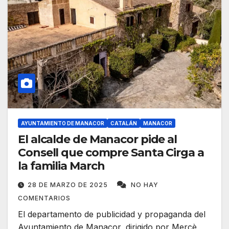
AYUNTAMIENTO DE MANACOR
CATALÁN
MANACOR
El alcalde de Manacor pide al
Consell que compre Santa Cirga a
la familia March
28 DE MARZO DE 2025
NO HAY
COMENTARIOS
El departamento de publicidad y propaganda del
Ayuntamiento de Manacor, dirigido por Mercè