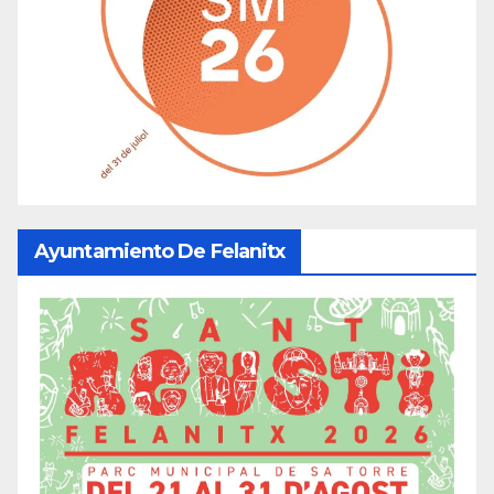
Ayuntamiento De Felanitx