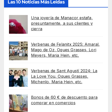
Las 10 Noticias Más Leídas
Una joyería de Manacor estafa,
presuntamente, a sus clientes y
cierra
Verbenas de Felanitx 2025: Amaral,
Mago de Oz, Oques Grasses, Lori
Meyers, Maria Hein, etc.
Verbenas de Sant Agustí 2024: La
La Love You, Oques Grasses,
Michenlo, Maria Hein, etc.
Bonos de 60 € de descuento para
comprar en comercios