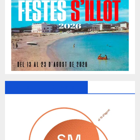
Ayuntamiento De Manacor