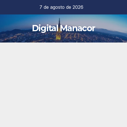
Saltar
7 de agosto de 2026
al
contenido
Digital Manacor