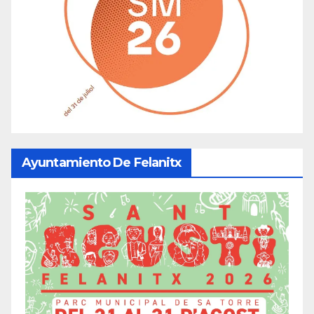
Ayuntamiento De Felanitx