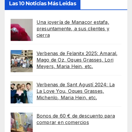
Las 10 Noticias Más Leídas
Una joyería de Manacor estafa,
presuntamente, a sus clientes y
cierra
Verbenas de Felanitx 2025: Amaral,
Mago de Oz, Oques Grasses, Lori
Meyers, Maria Hein, etc.
Verbenas de Sant Agustí 2024: La
La Love You, Oques Grasses,
Michenlo, Maria Hein, etc.
Bonos de 60 € de descuento para
comprar en comercios