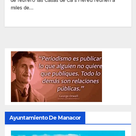
de febrero las Casas de Ca s’Hereu reúnen a
miles de…
Ayuntamiento De Manacor