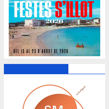
Ayuntamiento De Manacor