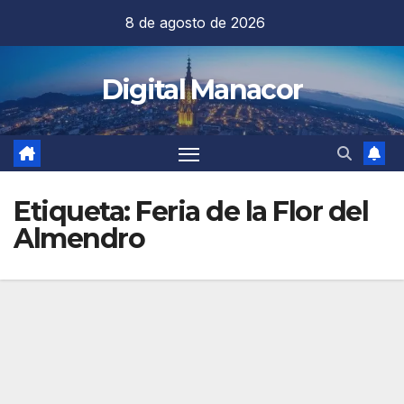
Saltar
8 de agosto de 2026
al
contenido
Digital Manacor
Etiqueta:
Feria de la Flor del
Almendro