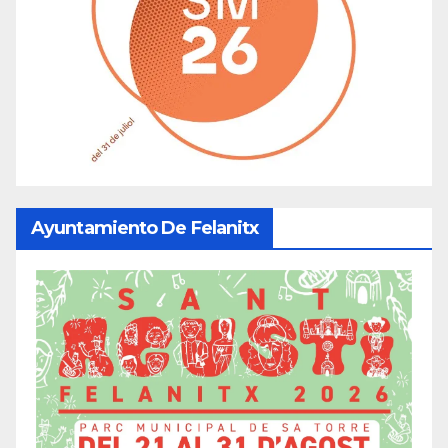
Ayuntamiento De Felanitx