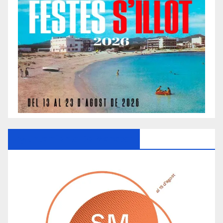
Ayuntamiento De Manacor