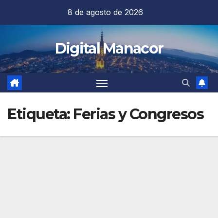
Saltar
8 de agosto de 2026
al
contenido
Digital Manacor
Etiqueta:
Ferias y Congresos