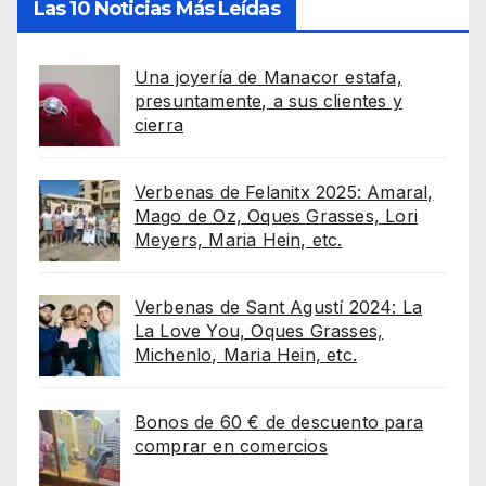
Las 10 Noticias Más Leídas
Una joyería de Manacor estafa,
presuntamente, a sus clientes y
cierra
Verbenas de Felanitx 2025: Amaral,
Mago de Oz, Oques Grasses, Lori
Meyers, Maria Hein, etc.
Verbenas de Sant Agustí 2024: La
La Love You, Oques Grasses,
Michenlo, Maria Hein, etc.
Bonos de 60 € de descuento para
comprar en comercios