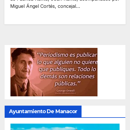
Miguel Ángel Cortés, concejal…
Ayuntamiento De Manacor