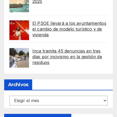
2025
El PSOE llevará a los ayuntamientos
el cambio de modelo turístico y de
vivienda
Inca tramita 45 denuncias en tres
días por incivismo en la gestión de
residuos
Archivos
Archivos