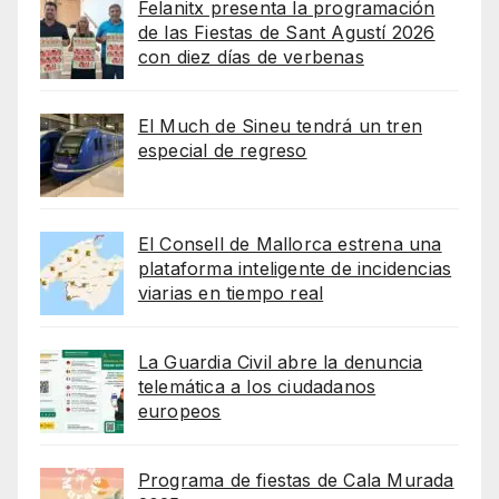
Felanitx presenta la programación
de las Fiestas de Sant Agustí 2026
con diez días de verbenas
El Much de Sineu tendrá un tren
especial de regreso
El Consell de Mallorca estrena una
plataforma inteligente de incidencias
viarias en tiempo real
La Guardia Civil abre la denuncia
telemática a los ciudadanos
europeos
Programa de fiestas de Cala Murada