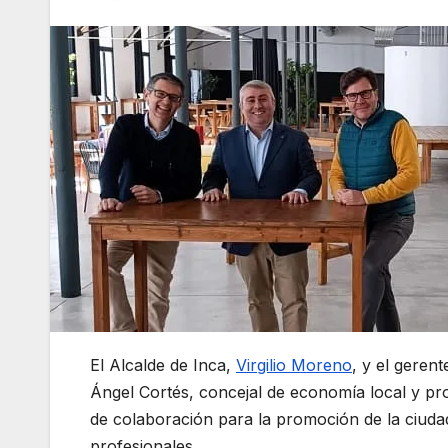
El Alcalde de Inca,
Virgilio
Moreno
, y el gere
Ángel Cortés, concejal de economía local y pr
de colaboración para la promoción de la ciuda
profesionales.