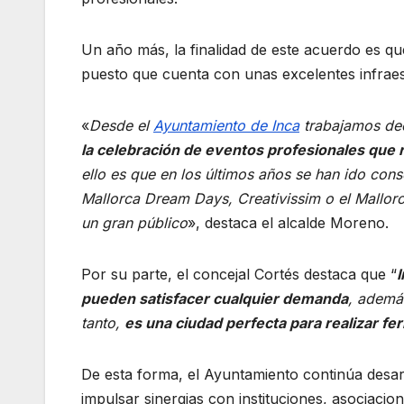
Un año más, la finalidad de este acuerdo es qu
puesto que cuenta con unas excelentes infraest
«
Desde el
Ayuntamiento de Inca
trabajamos de
la celebración de eventos profesionales que
ello es que en los últimos años se han ido co
Mallorca Dream Days, Creativissim o el Mallor
un gran público
», destaca el alcalde Moreno.
Por su parte, el concejal Cortés destaca que “
pueden satisfacer cualquier demanda
, además
tanto,
es una ciudad perfecta para realizar f
De esta forma, el Ayuntamiento continúa desar
impulsar sinergias con instituciones, asociac