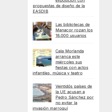
exposición con
propuestas de diseño de la
EASDIB
Las bibliotecas de
Manacor rozan los
18.000 usuarios
Cala Morlanda
arranca este
miércoles sus
fiestas con actos
infantiles, música y teatro
Veintidós países de
la UE acusan a
Pedro Sánchez por
no evitar la
invasión marroquí