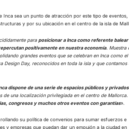
e Inca sea un punto de atracción por este tipo de eventos,
ructuras y por su ubicación en el centro de la isla de Mall
cididamente para
posicionar a Inca como referente balear
 repercutan positivamente en nuestra economía
. Muestra 
nsolidando grandes eventos que se celebran en Inca como el
ca Design Day, reconocidos en toda la isla y que contamos
Inca dispone de una serie de espacios públicos y privado
 de una localización privilegiada en el centro de Mallorca.
erias, congresos y muchos otros eventos con garantías
».
rollando su política de convenios para sumar esfuerzos e
iones y empresas que puedan dar un empujón a la ciudad en