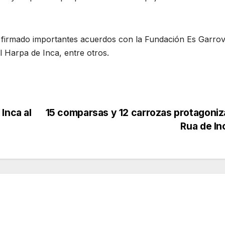
 firmado importantes acuerdos con la Fundación Es Garrov
l Harpa de Inca, entre otros.
Inca al
15 comparsas y 12 carrozas protagoniz
Rua de I