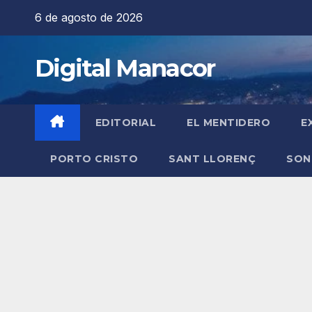
Saltar
6 de agosto de 2026
al
contenido
Digital Manacor
EDITORIAL
EL MENTIDERO
E
PORTO CRISTO
SANT LLORENÇ
SON