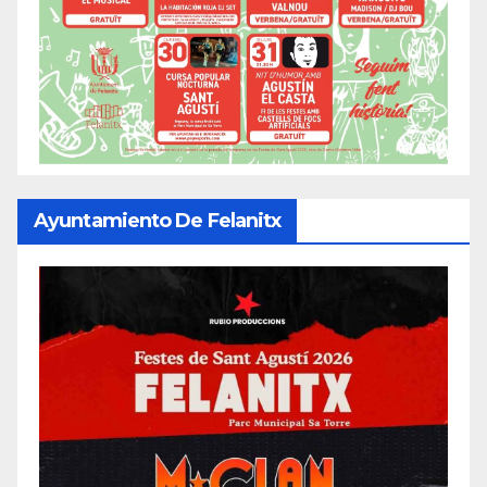
Ayuntamiento De Felanitx