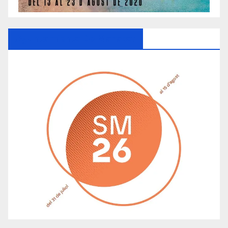
Ayuntamiento De Manacor