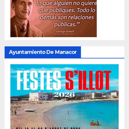
Ayuntamiento De Manacor