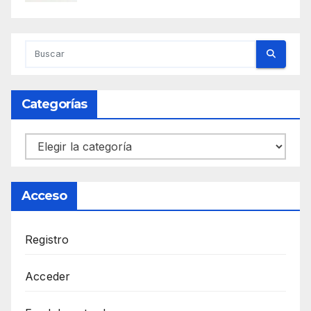
Categorías
Categorías
Acceso
Registro
Acceder