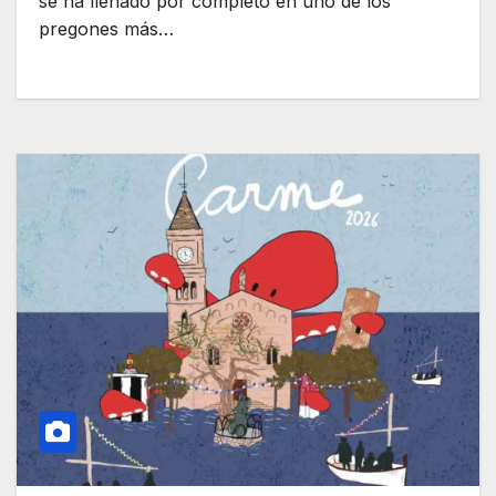
se ha llenado por completo en uno de los
pregones más…