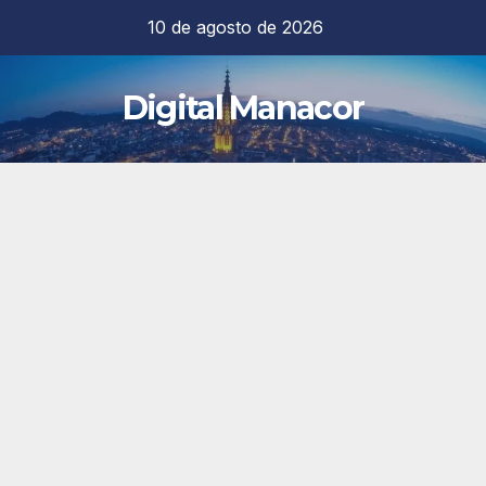
Saltar
10 de agosto de 2026
al
contenido
Digital Manacor