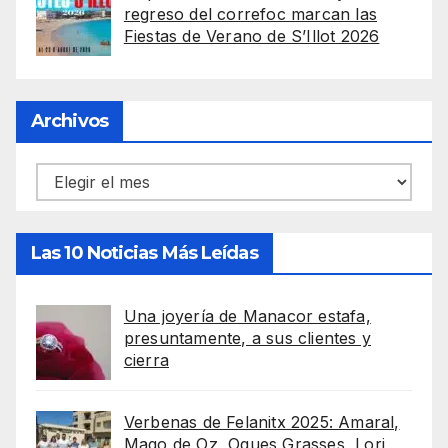
regreso del correfoc marcan las
Fiestas de Verano de S’Illot 2026
Archivos
Archivos
Las 10 Noticias Más Leídas
Una joyería de Manacor estafa,
presuntamente, a sus clientes y
cierra
Verbenas de Felanitx 2025: Amaral,
Mago de Oz, Oques Grasses, Lori