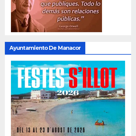
Ayuntamiento De Manacor