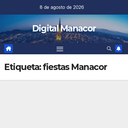
Saltar
8 de agosto de 2026
al
contenido
Digital Manacor
Etiqueta:
fiestas Manacor