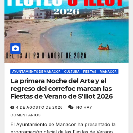
AYUNTAMIENTO DE MANACOR
CULTURA
FIESTAS
MANACOR
La primera Noche del Arte y el
regreso del correfoc marcan las
Fiestas de Verano de S’Illot 2026
4 DE AGOSTO DE 2026
NO HAY
COMENTARIOS
El Ayuntamiento de Manacor ha presentado la
programación oficial de las Fiestas de Verano