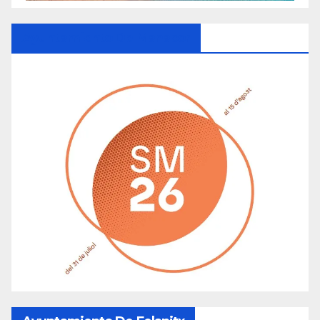
Ayuntamiento De Manacor