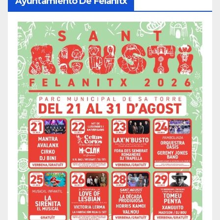
Ayuntamiento De Felanitx