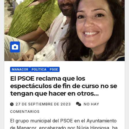
MANACOR
POLÍTICA
PSOE
El PSOE reclama que los
espectáculos de fin de curso no se
tengan que hacer en otros
municipios
27 DE SEPTIEMBRE DE 2023
NO HAY
COMENTARIOS
El grupo municipal del PSOE en el Ayuntamiento
de Manacor, encabezado por Núria Hinojosa, ha