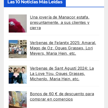
Las 10 Noticias Más Leídas
Una joyería de Manacor estafa,
presuntamente, a sus clientes y
cierra
Verbenas de Felanitx 2025: Amaral,
Mago de Oz, Oques Grasses, Lori
Meyers, Maria Hein, etc.
Verbenas de Sant Agustí 2024: La
La Love You, Oques Grasses,
Michenlo, Maria Hein, etc.
Bonos de 60 € de descuento para
comprar en comercios