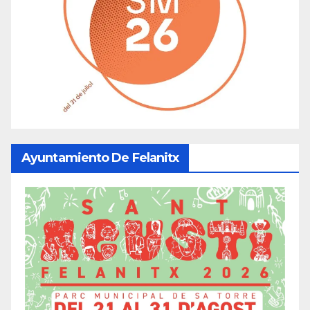
Ayuntamiento De Felanitx