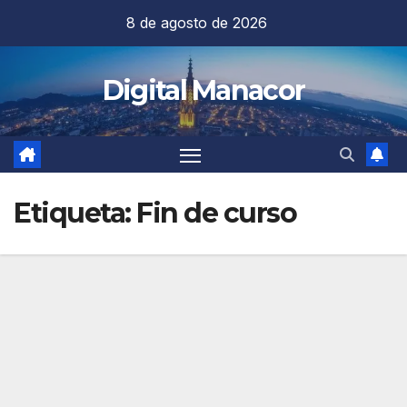
Saltar
8 de agosto de 2026
al
contenido
Digital Manacor
Etiqueta:
Fin de curso