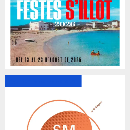
Ayuntamiento De Manacor