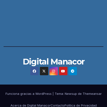
Digital Manacor
Funciona gracias a WordPress
|
Tema:
Newsup
de
Themeansar
Acerca de Digital Manacor
Contacto
Política de Privacidad