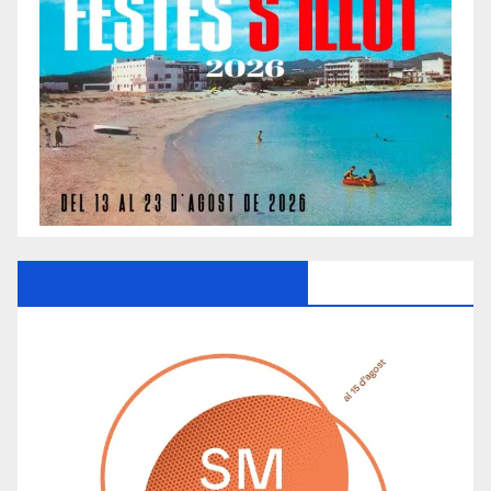
Ayuntamiento De Manacor