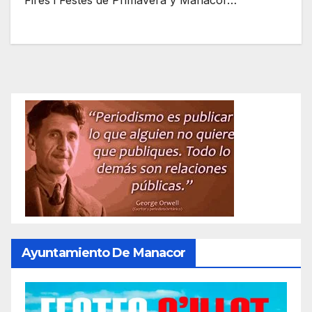
Fires i Festes de Primavera y Manacor…
Ayuntamiento De Manacor