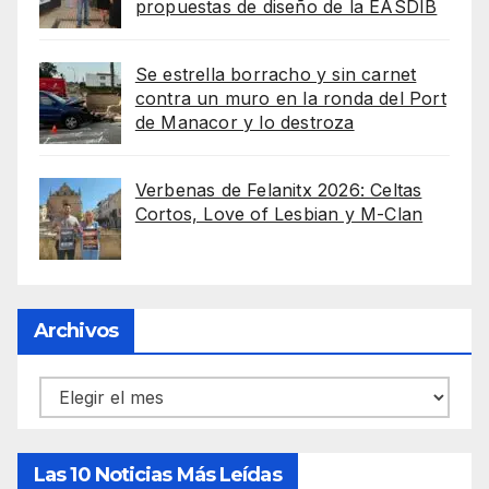
propuestas de diseño de la EASDIB
Se estrella borracho y sin carnet
contra un muro en la ronda del Port
de Manacor y lo destroza
Verbenas de Felanitx 2026: Celtas
Cortos, Love of Lesbian y M-Clan
Archivos
Archivos
Las 10 Noticias Más Leídas