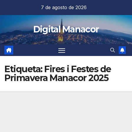
Saltar
7 de agosto de 2026
al
contenido
Digital Manacor
Etiqueta:
Fires i Festes de
Primavera Manacor 2025