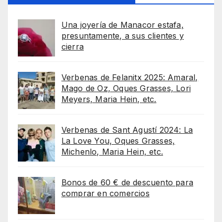
Una joyería de Manacor estafa,
presuntamente, a sus clientes y
cierra
Verbenas de Felanitx 2025: Amaral,
Mago de Oz, Oques Grasses, Lori
Meyers, Maria Hein, etc.
Verbenas de Sant Agustí 2024: La
La Love You, Oques Grasses,
Michenlo, Maria Hein, etc.
Bonos de 60 € de descuento para
comprar en comercios