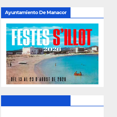
Ayuntamiento De Manacor
Ayuntamiento De Manacor