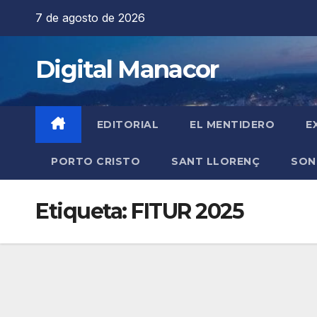
Saltar
7 de agosto de 2026
al
contenido
Digital Manacor
EDITORIAL
EL MENTIDERO
E
PORTO CRISTO
SANT LLORENÇ
SON
Etiqueta:
FITUR 2025