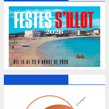
Ayuntamiento De Manacor