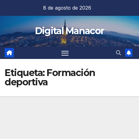
Saltar
8 de agosto de 2026
al
contenido
Digital Manacor
Etiqueta:
Formación
deportiva