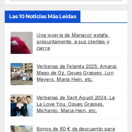
Las 10 Noticias Más Leídas
Una joyería de Manacor estafa,
presuntamente, a sus clientes y
cierra
Verbenas de Felanitx 2025: Amaral,
Mago de Oz, Oques Grasses, Lori
Meyers, Maria Hein, etc.
Verbenas de Sant Agustí 2024: La
La Love You, Oques Grasses,
Michenlo, Maria Hein, etc.
Bonos de 60 € de descuento para