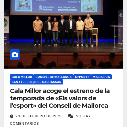
CALA MILLOR
CONSELL DE MALLORCA
DEPORTE
MALLORCA
SANT LLORENÇ DES CARDASSAR
Cala Millor acoge el estreno de la
temporada de «Els valors de
l’esport» del Consell de Mallorca
23 DE FEBRERO DE 2026
NO HAY
COMENTARIOS