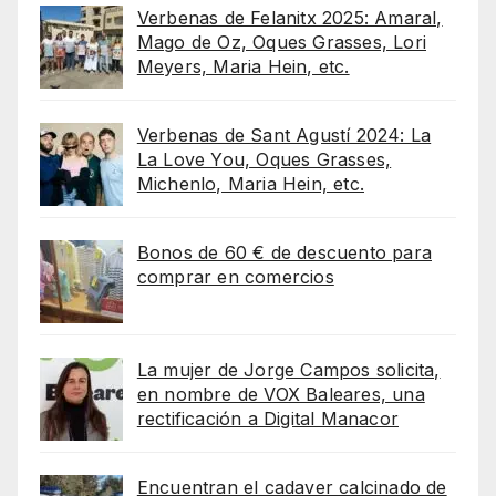
Verbenas de Felanitx 2025: Amaral,
Mago de Oz, Oques Grasses, Lori
Meyers, Maria Hein, etc.
Verbenas de Sant Agustí 2024: La
La Love You, Oques Grasses,
Michenlo, Maria Hein, etc.
Bonos de 60 € de descuento para
comprar en comercios
La mujer de Jorge Campos solicita,
en nombre de VOX Baleares, una
rectificación a Digital Manacor
Encuentran el cadaver calcinado de