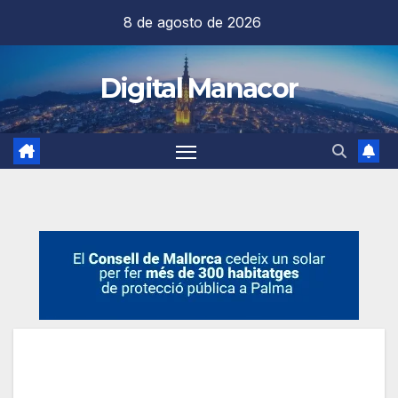
Saltar
8 de agosto de 2026
al
contenido
Digital Manacor