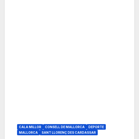
CALA MILLOR
CONSELL DE MALLORCA
DEPORTE
MALLORCA
SANT LLORENÇ DES CARDASSAR