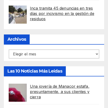
Inca tramita 45 denuncias en tres
días por incivismo en la gestión de
residuos
Archivos
Archivos
Las 10 Noticias Más Leídas
Una joyería de Manacor estafa,
presuntamente, a sus clientes y
cierra