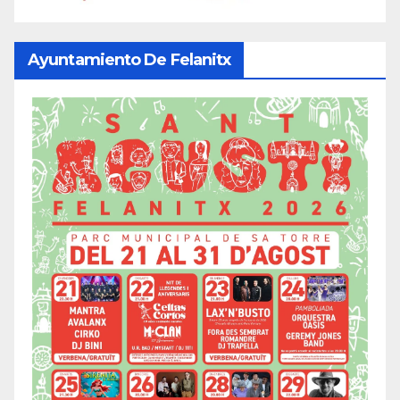
Ayuntamiento De Felanitx