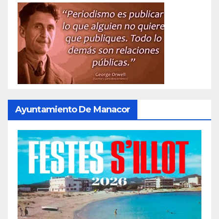
Ayuntamiento De Manacor