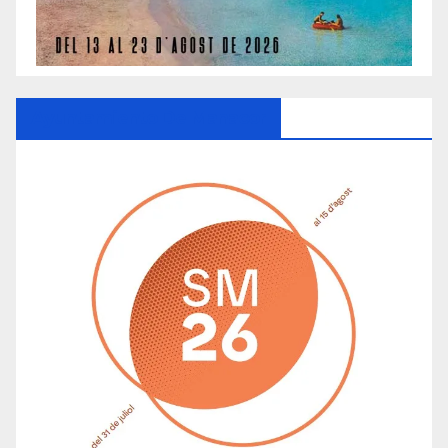
Ayuntamiento De Manacor