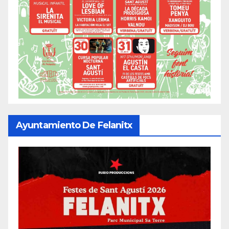
Ayuntamiento De Felanitx