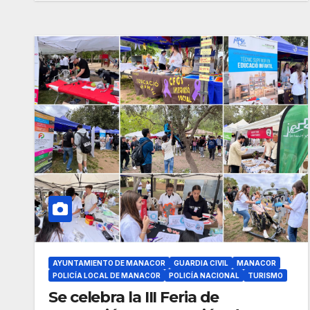
AYUNTAMIENTO DE MANACOR
GUARDIA CIVIL
MANACOR
POLICÍA LOCAL DE MANACOR
POLICÍA NACIONAL
TURISMO
Se celebra la III Feria de