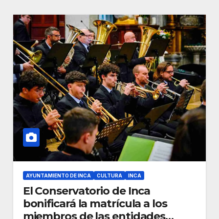
AYUNTAMIENTO DE INCA
CULTURA
INCA
El Conservatorio de Inca
bonificará la matrícula a los
miembros de las entidades