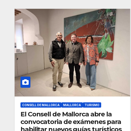
CONSELL DE MALLORCA
MALLORCA
TURISMO
El Consell de Mallorca abre la
convocatoria de exámenes para
habilitar nuevos guías turísticos