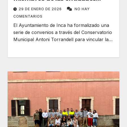
musicales locales
29 DE ENERO DE 2026
NO HAY
COMENTARIOS
El Ayuntamiento de Inca ha formalizado una
serie de convenios a través del Conservatorio
Municipal Antoni Torrandell para vincular la…