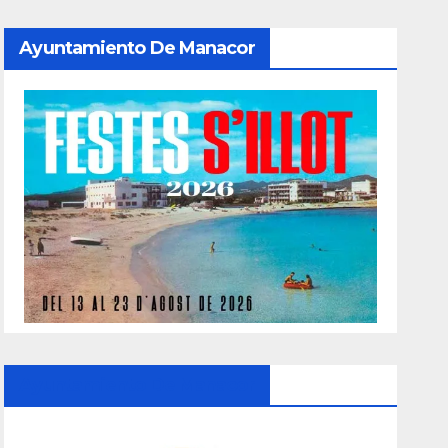
Ayuntamiento De Manacor
Ayuntamiento De Manacor