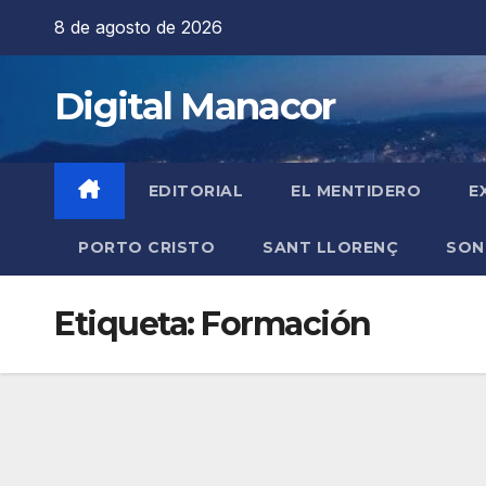
Saltar
8 de agosto de 2026
al
contenido
Digital Manacor
EDITORIAL
EL MENTIDERO
E
PORTO CRISTO
SANT LLORENÇ
SON
Etiqueta:
Formación