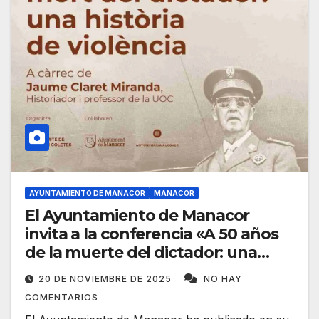
AYUNTAMIENTO DE MANACOR
MANACOR
El Ayuntamiento de Manacor
invita a la conferencia «A 50 años
de la muerte del dictador: una
historia de violencia»
20 DE NOVIEMBRE DE 2025
NO HAY
COMENTARIOS