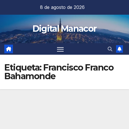
Saltar
8 de agosto de 2026
al
contenido
Digital Manacor
Etiqueta:
Francisco Franco
Bahamonde