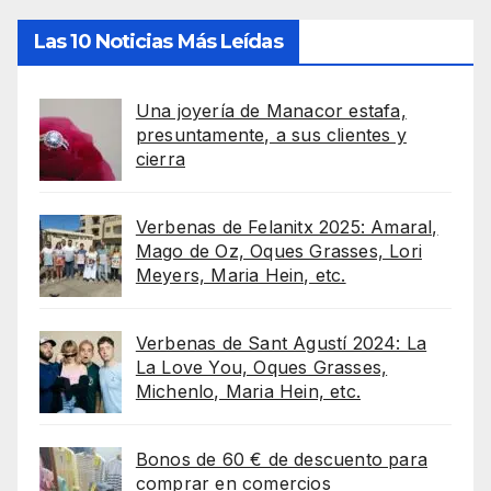
Las 10 Noticias Más Leídas
Una joyería de Manacor estafa,
presuntamente, a sus clientes y
cierra
Verbenas de Felanitx 2025: Amaral,
Mago de Oz, Oques Grasses, Lori
Meyers, Maria Hein, etc.
Verbenas de Sant Agustí 2024: La
La Love You, Oques Grasses,
Michenlo, Maria Hein, etc.
Bonos de 60 € de descuento para
comprar en comercios