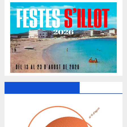
Ayuntamiento De Manacor