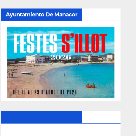
Ayuntamiento De Manacor
Ayuntamiento De Manacor