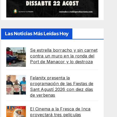
Las Noticias Más Leídas Hoy
Se estrella borracho y sin carnet
contra un muro en la ronda del
Port de Manacor y lo destroza
Felanitx presenta la
programación de las Fiestas de
Sant Agustí 2026 con diez días
de verbenas
El Cinema a la Fresca de Inca
proyectará tres películas