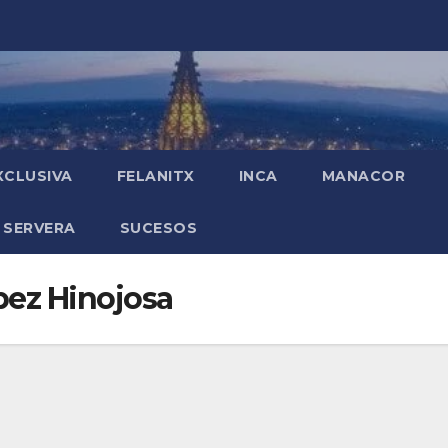
XCLUSIVA
FELANITX
INCA
MANACOR
 SERVERA
SUCESOS
pez Hinojosa