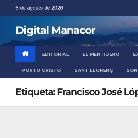
Saltar
6 de agosto de 2026
al
contenido
Digital Manacor
EDITORIAL
EL MENTIDERO
E
PORTO CRISTO
SANT LLORENÇ
SON
Etiqueta:
Francisco José Ló