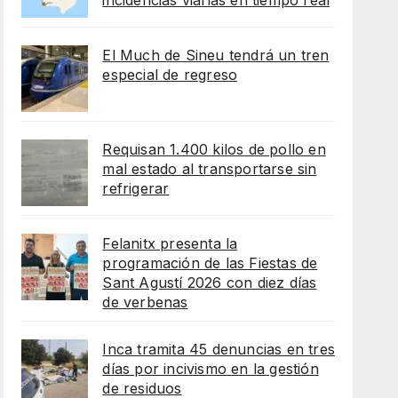
incidencias viarias en tiempo real
El Much de Sineu tendrá un tren
especial de regreso
Requisan 1.400 kilos de pollo en
mal estado al transportarse sin
refrigerar
Felanitx presenta la
programación de las Fiestas de
Sant Agustí 2026 con diez días
de verbenas
Inca tramita 45 denuncias en tres
días por incivismo en la gestión
de residuos