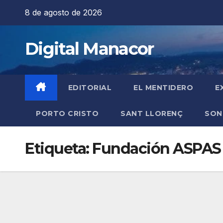
Saltar
8 de agosto de 2026
al
contenido
Digital Manacor
EDITORIAL
EL MENTIDERO
E
PORTO CRISTO
SANT LLORENÇ
SON
Etiqueta:
Fundación ASPAS