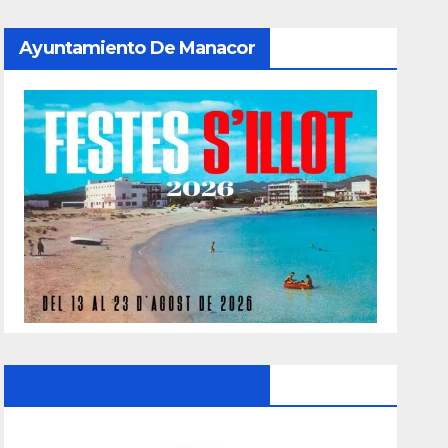
Ayuntamiento De Manacor
Ayuntamiento De Manacor