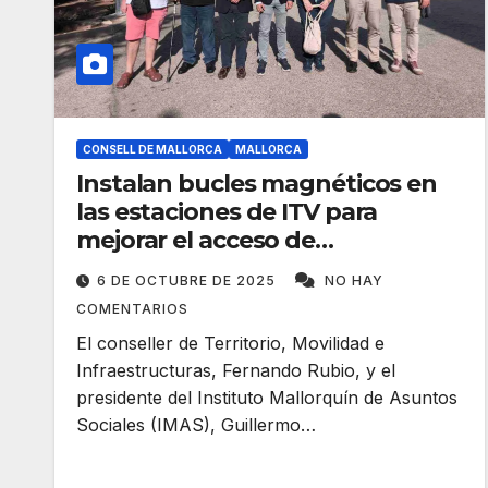
CONSELL DE MALLORCA
MALLORCA
Instalan bucles magnéticos en
las estaciones de ITV para
mejorar el acceso de
discapacitados auditivos
6 DE OCTUBRE DE 2025
NO HAY
COMENTARIOS
El conseller de Territorio, Movilidad e
Infraestructuras, Fernando Rubio, y el
presidente del Instituto Mallorquín de Asuntos
Sociales (IMAS), Guillermo…