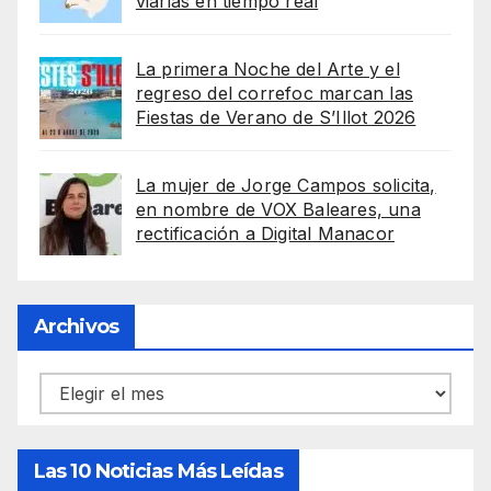
viarias en tiempo real
La primera Noche del Arte y el
regreso del correfoc marcan las
Fiestas de Verano de S’Illot 2026
La mujer de Jorge Campos solicita,
en nombre de VOX Baleares, una
rectificación a Digital Manacor
Archivos
Archivos
Las 10 Noticias Más Leídas