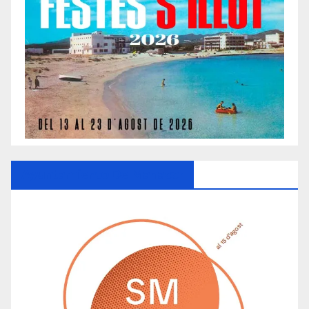
Ayuntamiento De Manacor