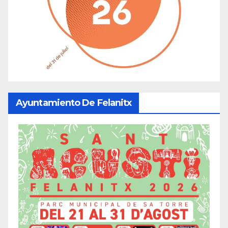
Ayuntamiento De Felanitx