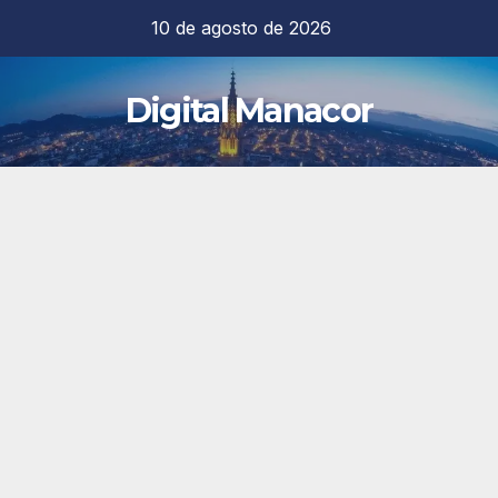
Saltar
10 de agosto de 2026
al
contenido
Digital Manacor