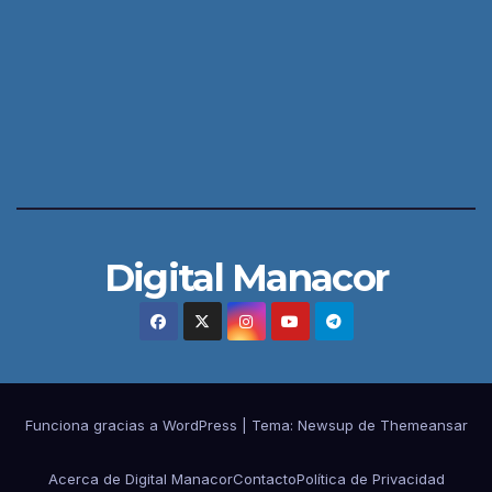
Digital Manacor
Funciona gracias a WordPress
|
Tema:
Newsup
de
Themeansar
Acerca de Digital Manacor
Contacto
Política de Privacidad