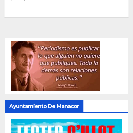
Ayuntamiento De Manacor