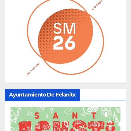
Ayuntamiento De Felanitx