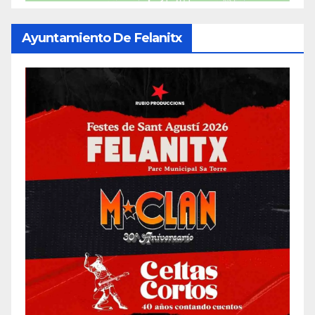
Ayuntamiento De Felanitx