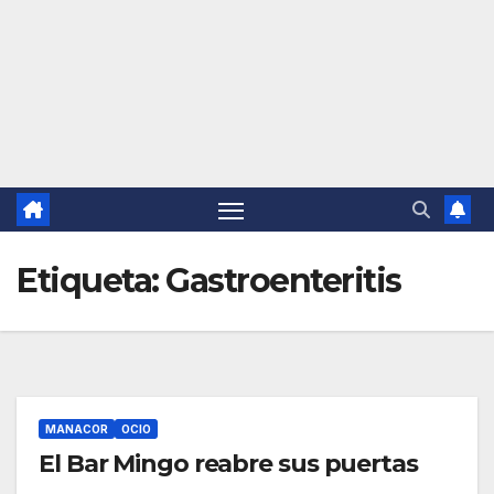
Etiqueta:
Gastroenteritis
MANACOR
OCIO
El Bar Mingo reabre sus puertas