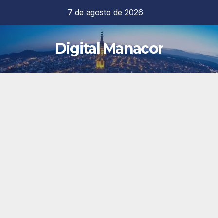
Saltar
7 de agosto de 2026
al
contenido
Digital Manacor