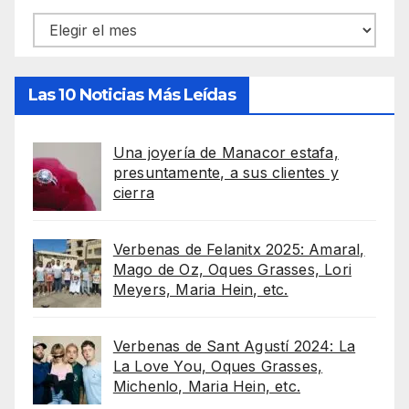
Archivos
Las 10 Noticias Más Leídas
Una joyería de Manacor estafa,
presuntamente, a sus clientes y
cierra
Verbenas de Felanitx 2025: Amaral,
Mago de Oz, Oques Grasses, Lori
Meyers, Maria Hein, etc.
Verbenas de Sant Agustí 2024: La
La Love You, Oques Grasses,
Michenlo, Maria Hein, etc.