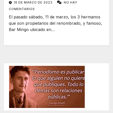
16 DE MARZO DE 2023
NO HAY
COMENTARIOS
El pasado sábado, 11 de marzo, los 3 hermanos
que son propietarios del renombrado, y famoso,
Bar Mingo ubicado en…