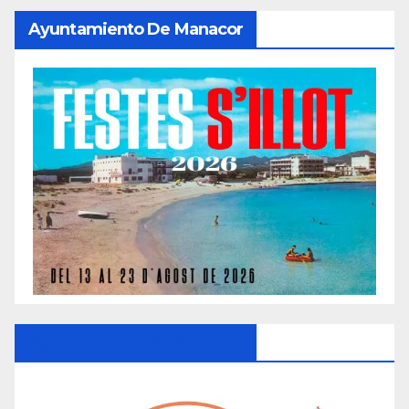
Ayuntamiento De Manacor
Ayuntamiento De Manacor