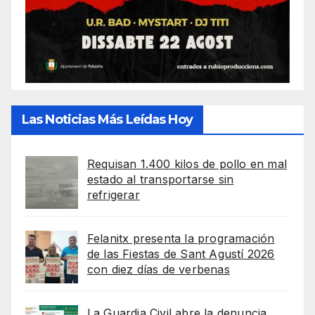
Las Noticias Más Leídas Hoy
Requisan 1.400 kilos de pollo en mal
estado al transportarse sin
refrigerar
Felanitx presenta la programación
de las Fiestas de Sant Agustí 2026
con diez días de verbenas
La Guardia Civil abre la denuncia