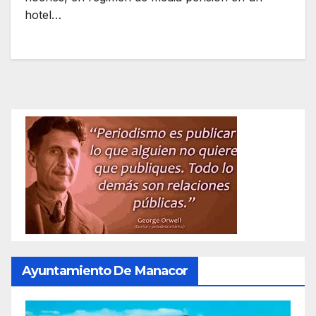
hotel…
Ayuntamiento De Manacor