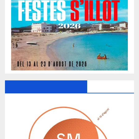
Ayuntamiento De Manacor