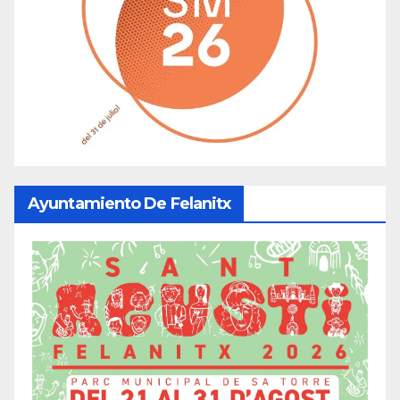
Ayuntamiento De Felanitx