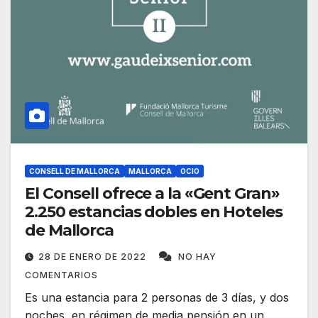
CONSELL DE MALLORCA
MALLORCA
OCIO
El Consell ofrece a la «Gent Gran»
2.250 estancias dobles en Hoteles
de Mallorca
28 DE ENERO DE 2022
NO HAY
COMENTARIOS
Es una estancia para 2 personas de 3 días, y dos
noches, en régimen de media pensión en un