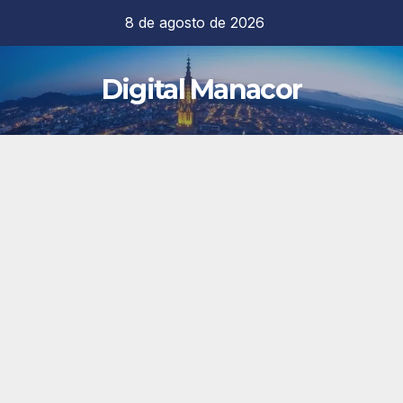
Saltar
8 de agosto de 2026
al
contenido
Digital Manacor