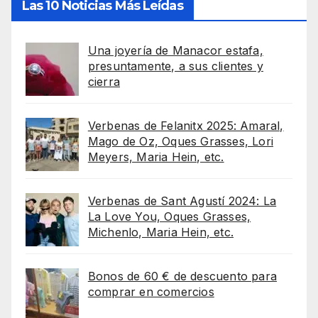
Las 10 Noticias Más Leídas
Una joyería de Manacor estafa,
presuntamente, a sus clientes y
cierra
Verbenas de Felanitx 2025: Amaral,
Mago de Oz, Oques Grasses, Lori
Meyers, Maria Hein, etc.
Verbenas de Sant Agustí 2024: La
La Love You, Oques Grasses,
Michenlo, Maria Hein, etc.
Bonos de 60 € de descuento para
comprar en comercios