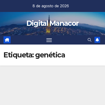
Saltar
8 de agosto de 2026
al
contenido
Digital Manacor
Etiqueta:
genética