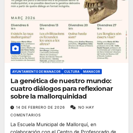
AYUNTAMIENTO DE MANACOR
CULTURA
MANACOR
La genética de nuestro mundo:
cuatro diálogos para reflexionar
sobre la mallorquinidad
14 DE FEBRERO DE 2026
NO HAY
COMENTARIOS
La Escuela Municipal de Mallorquí, en
colaboración con el Centro de Profesorado de