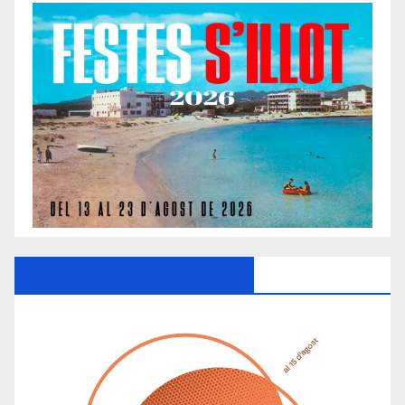
Ayuntamiento De Manacor