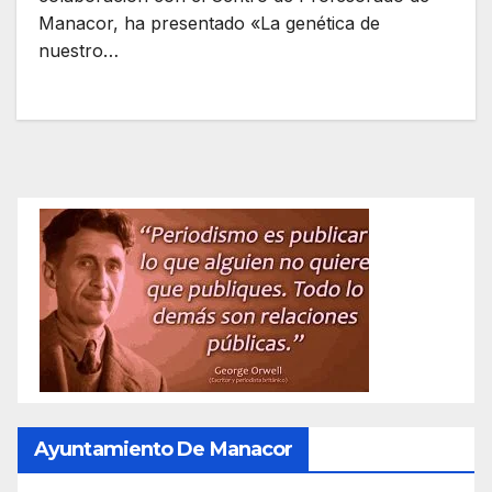
Manacor, ha presentado «La genética de
nuestro…
Ayuntamiento De Manacor