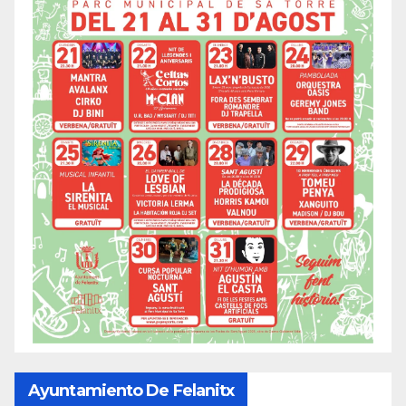
Ayuntamiento De Felanitx