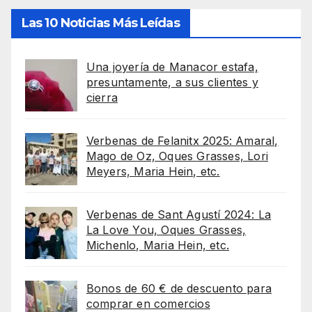
Las 10 Noticias Más Leídas
Una joyería de Manacor estafa,
presuntamente, a sus clientes y
cierra
Verbenas de Felanitx 2025: Amaral,
Mago de Oz, Oques Grasses, Lori
Meyers, Maria Hein, etc.
Verbenas de Sant Agustí 2024: La
La Love You, Oques Grasses,
Michenlo, Maria Hein, etc.
Bonos de 60 € de descuento para
comprar en comercios