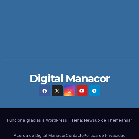
Digital Manacor
Funciona gracias a WordPress
|
Tema:
Newsup
de
Themeansar
Acerca de Digital Manacor
Contacto
Política de Privacidad