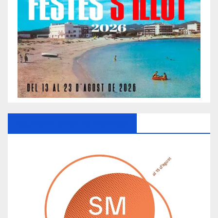
Ayuntamiento De Manacor