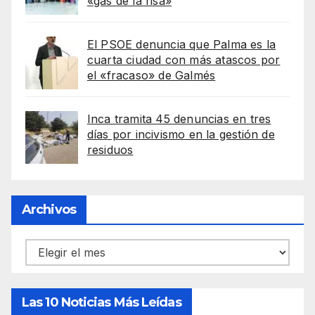
«gas de la risa»
El PSOE denuncia que Palma es la
cuarta ciudad con más atascos por
el «fracaso» de Galmés
Inca tramita 45 denuncias en tres
días por incivismo en la gestión de
residuos
Archivos
Archivos
Las 10 Noticias Más Leídas