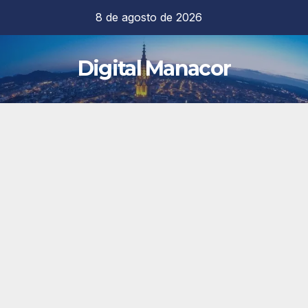
Saltar
8 de agosto de 2026
al
contenido
Digital Manacor