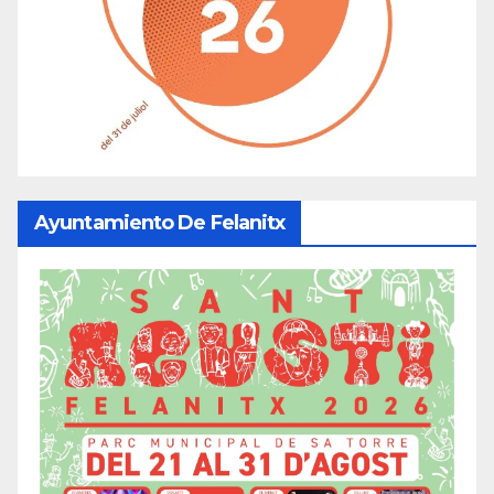
Ayuntamiento De Felanitx