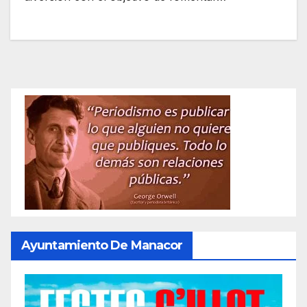
Ayuntamiento De Manacor