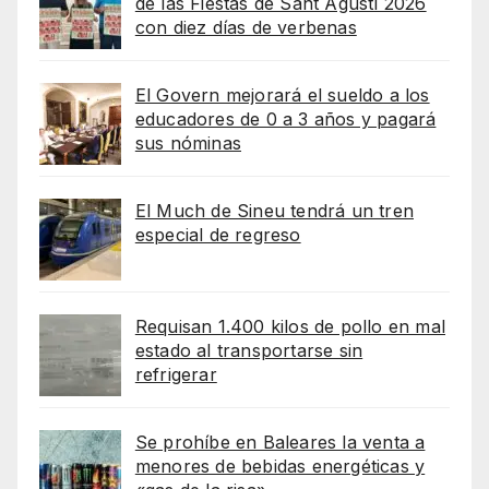
de las Fiestas de Sant Agustí 2026
con diez días de verbenas
El Govern mejorará el sueldo a los
educadores de 0 a 3 años y pagará
sus nóminas
El Much de Sineu tendrá un tren
especial de regreso
Requisan 1.400 kilos de pollo en mal
estado al transportarse sin
refrigerar
Se prohíbe en Baleares la venta a
menores de bebidas energéticas y