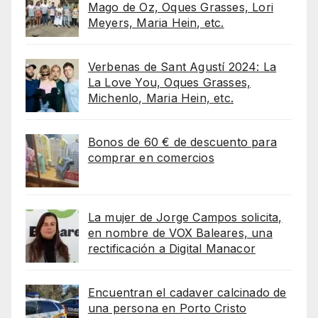
Mago de Oz, Oques Grasses, Lori
Meyers, Maria Hein, etc.
Verbenas de Sant Agustí 2024: La
La Love You, Oques Grasses,
Michenlo, Maria Hein, etc.
Bonos de 60 € de descuento para
comprar en comercios
La mujer de Jorge Campos solicita,
en nombre de VOX Baleares, una
rectificación a Digital Manacor
Encuentran el cadaver calcinado de
una persona en Porto Cristo