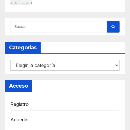
Categorías
Categorías
Acceso
Registro
Acceder