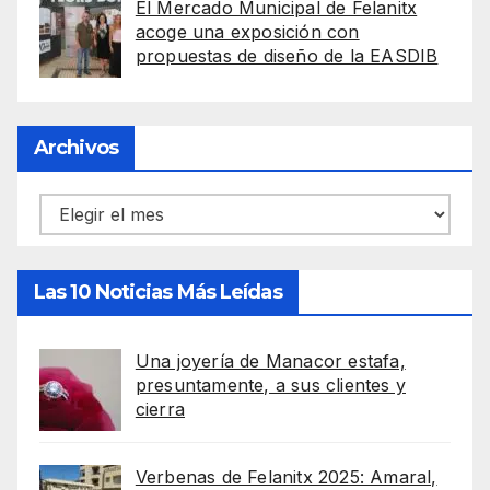
El Mercado Municipal de Felanitx
acoge una exposición con
propuestas de diseño de la EASDIB
Archivos
Archivos
Las 10 Noticias Más Leídas
Una joyería de Manacor estafa,
presuntamente, a sus clientes y
cierra
Verbenas de Felanitx 2025: Amaral,