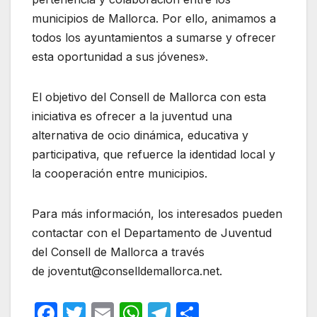
municipios de Mallorca. Por ello, animamos a
todos los ayuntamientos a sumarse y ofrecer
esta oportunidad a sus jóvenes».
El objetivo del Consell de Mallorca con esta
iniciativa es ofrecer a la juventud una
alternativa de ocio dinámica, educativa y
participativa, que refuerce la identidad local y
la cooperación entre municipios.
Para más información, los interesados pueden
contactar con el Departamento de Juventud
del Consell de Mallorca a través
de joventut@conselldemallorca.net.
F
T
E
W
T
C