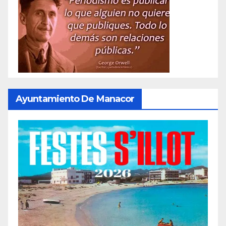
Ayuntamiento De Manacor