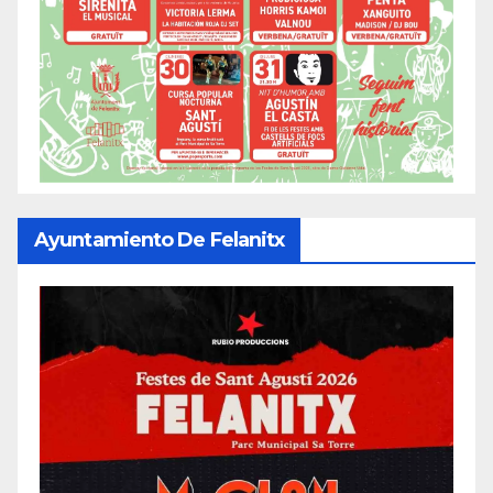
Ayuntamiento De Felanitx