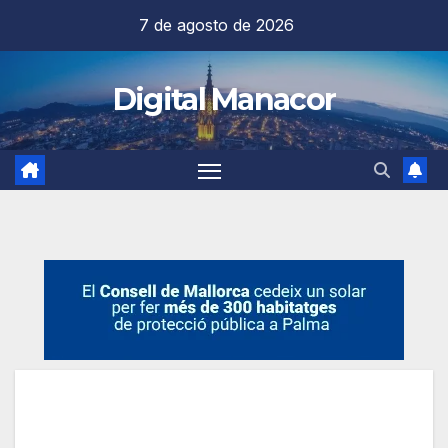
Saltar
7 de agosto de 2026
al
contenido
Digital Manacor