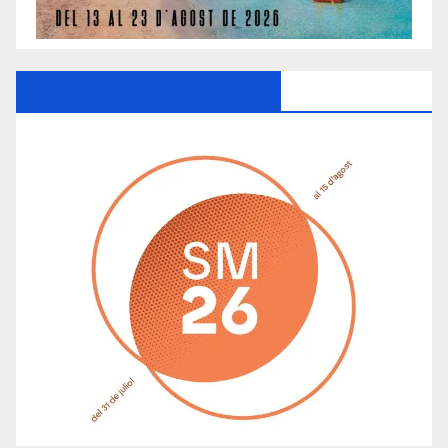
Ayuntamiento De Manacor