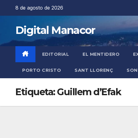
Saltar
8 de agosto de 2026
al
contenido
Digital Manacor
EDITORIAL
EL MENTIDERO
E
PORTO CRISTO
SANT LLORENÇ
SON
Etiqueta:
Guillem d’Efak