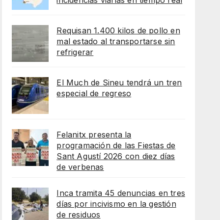
incidencias viarias en tiempo real
Requisan 1.400 kilos de pollo en
mal estado al transportarse sin
refrigerar
El Much de Sineu tendrá un tren
especial de regreso
Felanitx presenta la
programación de las Fiestas de
Sant Agustí 2026 con diez días
de verbenas
Inca tramita 45 denuncias en tres
días por incivismo en la gestión
de residuos