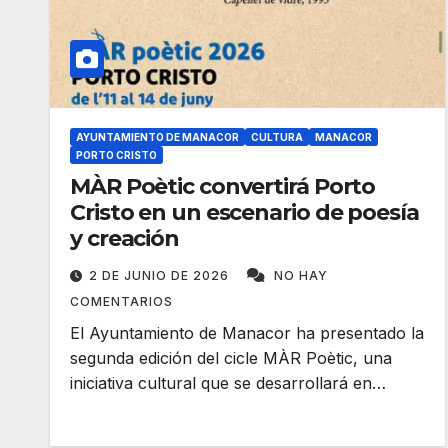
AYUNTAMIENTO DE MANACOR
CULTURA
MANACOR
PORTO CRISTO
MÀR Poètic convertirá Porto
Cristo en un escenario de poesía
y creación
2 DE JUNIO DE 2026
NO HAY
COMENTARIOS
El Ayuntamiento de Manacor ha presentado la
segunda edición del cicle MÀR Poètic, una
iniciativa cultural que se desarrollará en…