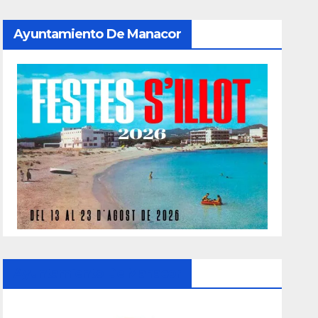
Ayuntamiento De Manacor
Ayuntamiento De Manacor