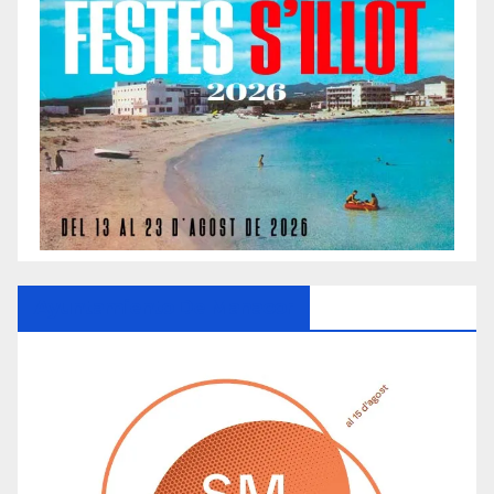
Ayuntamiento De Manacor