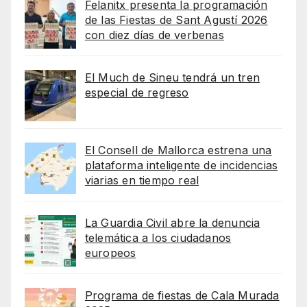
Felanitx presenta la programación
de las Fiestas de Sant Agustí 2026
con diez días de verbenas
El Much de Sineu tendrá un tren
especial de regreso
El Consell de Mallorca estrena una
plataforma inteligente de incidencias
viarias en tiempo real
La Guardia Civil abre la denuncia
telemática a los ciudadanos
europeos
Programa de fiestas de Cala Murada