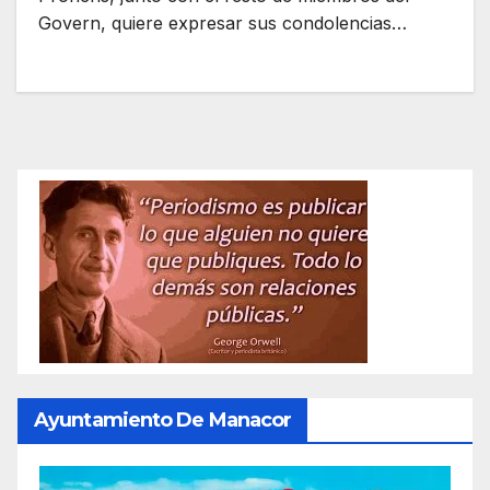
Govern, quiere expresar sus condolencias…
Ayuntamiento De Manacor