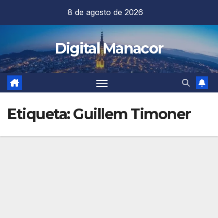
Saltar
8 de agosto de 2026
al
contenido
Digital Manacor
Etiqueta:
Guillem Timoner