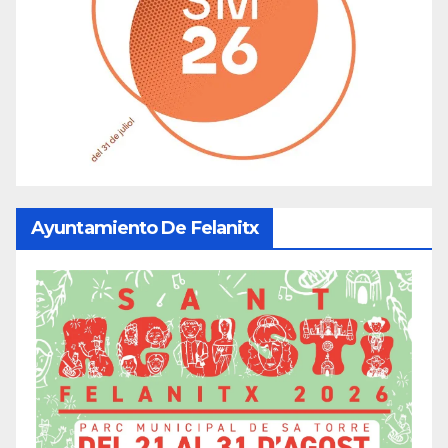
Ayuntamiento De Felanitx