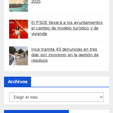
2025
El PSOE llevará a los ayuntamientos
el cambio de modelo turístico y de
vivienda
Inca tramita 45 denuncias en tres
días por incivismo en la gestión de
residuos
Archivos
Archivos