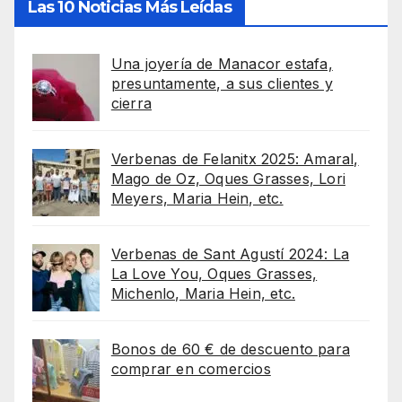
Las 10 Noticias Más Leídas
Una joyería de Manacor estafa,
presuntamente, a sus clientes y
cierra
Verbenas de Felanitx 2025: Amaral,
Mago de Oz, Oques Grasses, Lori
Meyers, Maria Hein, etc.
Verbenas de Sant Agustí 2024: La
La Love You, Oques Grasses,
Michenlo, Maria Hein, etc.
Bonos de 60 € de descuento para
comprar en comercios