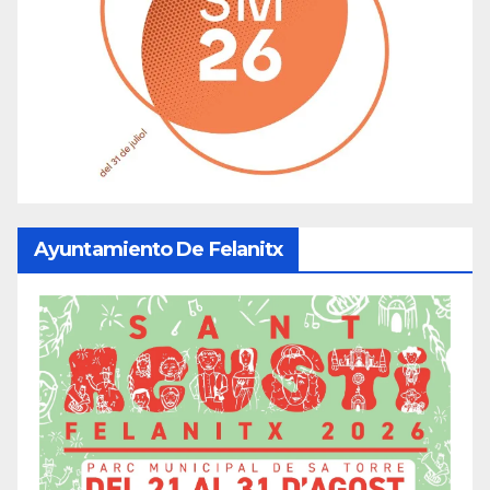
Ayuntamiento De Felanitx