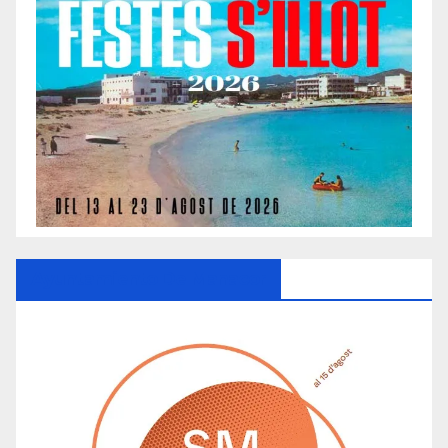
Ayuntamiento De Manacor