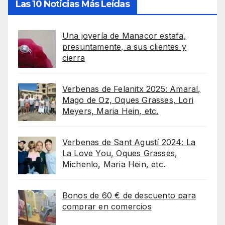
Las 10 Noticias Más Leídas
Una joyería de Manacor estafa,
presuntamente, a sus clientes y
cierra
Verbenas de Felanitx 2025: Amaral,
Mago de Oz, Oques Grasses, Lori
Meyers, Maria Hein, etc.
Verbenas de Sant Agustí 2024: La
La Love You, Oques Grasses,
Michenlo, Maria Hein, etc.
Bonos de 60 € de descuento para
comprar en comercios