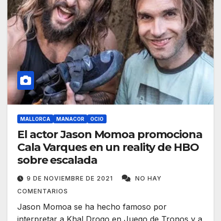
MALLORCA
MANACOR
OCIO
El actor Jason Momoa promociona
Cala Varques en un reality de HBO
sobre escalada
9 DE NOVIEMBRE DE 2021
NO HAY
COMENTARIOS
Jason Momoa se ha hecho famoso por
interpretar a Khal Drogo en Juego de Tronos y a