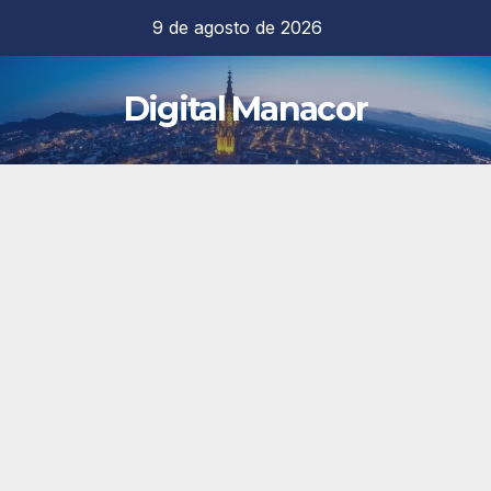
Saltar
9 de agosto de 2026
al
contenido
Digital Manacor