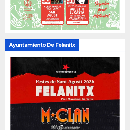
Ayuntamiento De Felanitx