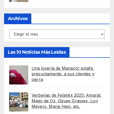
Archivos
Archivos
Las 10 Noticias Más Leídas
Una joyería de Manacor estafa,
presuntamente, a sus clientes y
cierra
Verbenas de Felanitx 2025: Amaral,
Mago de Oz, Oques Grasses, Lori
Meyers, Maria Hein, etc.