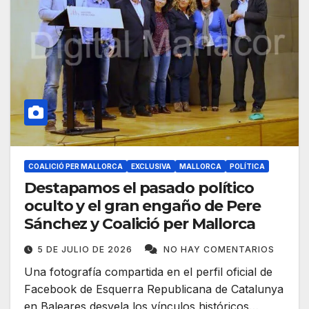
COALICIÓ PER MALLORCA
EXCLUSIVA
MALLORCA
POLÍTICA
Destapamos el pasado político
oculto y el gran engaño de Pere
Sánchez y Coalició per Mallorca
5 DE JULIO DE 2026
NO HAY COMENTARIOS
Una fotografía compartida en el perfil oficial de
Facebook de Esquerra Republicana de Catalunya
en Baleares desvela los vínculos históricos…