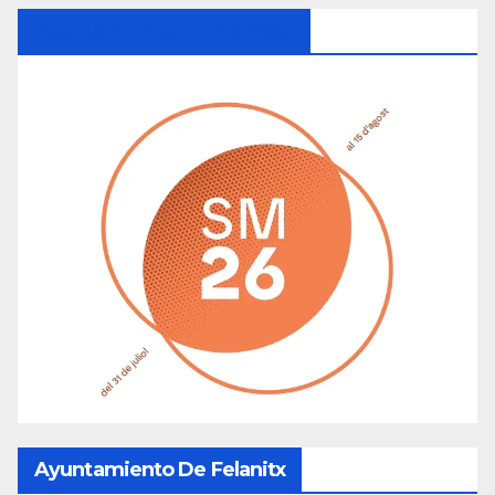
Ayuntamiento De Manacor
Ayuntamiento De Felanitx