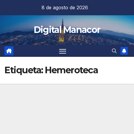
Saltar
8 de agosto de 2026
al
contenido
Digital Manacor
Etiqueta:
Hemeroteca