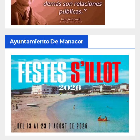
Ayuntamiento De Manacor