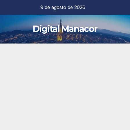
Saltar
9 de agosto de 2026
al
contenido
Digital Manacor