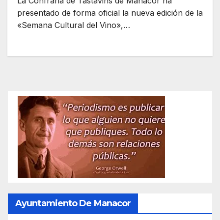
La Confraria de Tastavins de Manacor ha
presentado de forma oficial la nueva edición de la
«Semana Cultural del Vino»,…
Ayuntamiento De Manacor