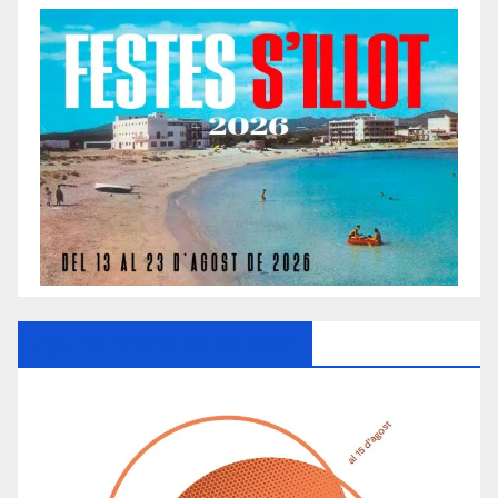
Ayuntamiento De Manacor