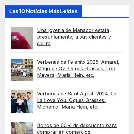
Las 10 Noticias Más Leídas
Una joyería de Manacor estafa,
presuntamente, a sus clientes y
cierra
Verbenas de Felanitx 2025: Amaral,
Mago de Oz, Oques Grasses, Lori
Meyers, Maria Hein, etc.
Verbenas de Sant Agustí 2024: La
La Love You, Oques Grasses,
Michenlo, Maria Hein, etc.
Bonos de 60 € de descuento para
comprar en comercios