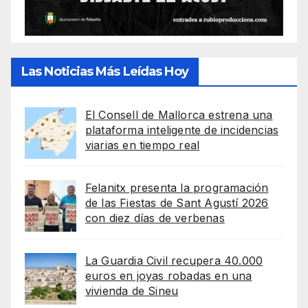
Las Noticias Más Leídas Hoy
El Consell de Mallorca estrena una
plataforma inteligente de incidencias
viarias en tiempo real
Felanitx presenta la programación
de las Fiestas de Sant Agustí 2026
con diez días de verbenas
La Guardia Civil recupera 40.000
euros en joyas robadas en una
vivienda de Sineu