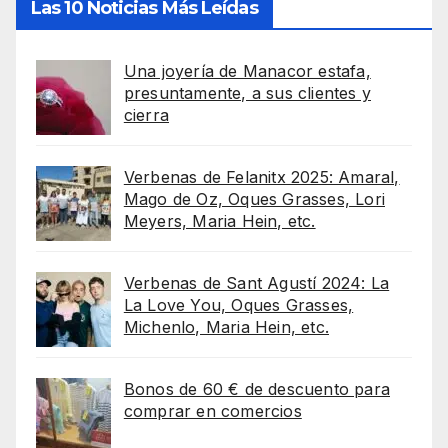
Las 10 Noticias Más Leídas
Una joyería de Manacor estafa,
presuntamente, a sus clientes y
cierra
Verbenas de Felanitx 2025: Amaral,
Mago de Oz, Oques Grasses, Lori
Meyers, Maria Hein, etc.
Verbenas de Sant Agustí 2024: La
La Love You, Oques Grasses,
Michenlo, Maria Hein, etc.
Bonos de 60 € de descuento para
comprar en comercios