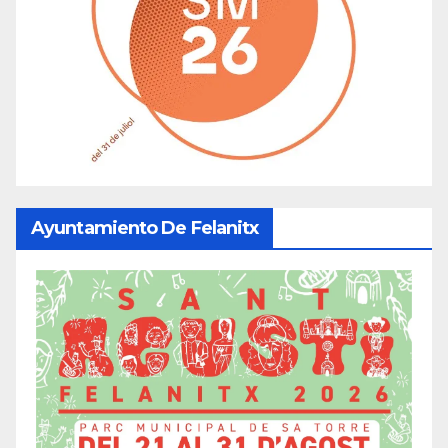
Ayuntamiento De Felanitx