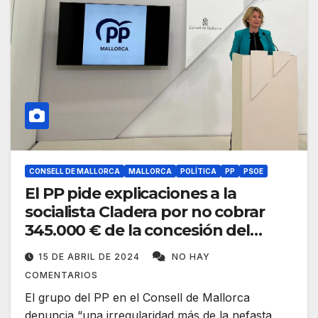
CONSELL DE MALLORCA
MALLORCA
POLÍTICA
PP
PSOE
El PP pide explicaciones a la
socialista Cladera por no cobrar
345.000 € de la concesión del
hipódromo
15 DE ABRIL DE 2024
NO HAY
COMENTARIOS
El grupo del PP en el Consell de Mallorca
denuncia “una irregularidad más de la nefasta