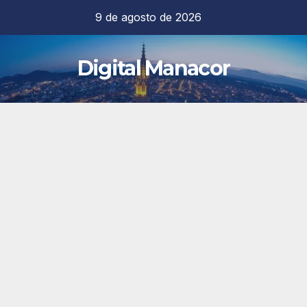
Saltar
9 de agosto de 2026
al
contenido
Digital Manacor