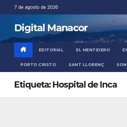
Saltar
7 de agosto de 2026
al
contenido
Digital Manacor
EDITORIAL
EL MENTIDERO
E
PORTO CRISTO
SANT LLORENÇ
SON
Etiqueta:
Hospital de Inca