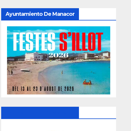
Ayuntamiento De Manacor
Ayuntamiento De Manacor