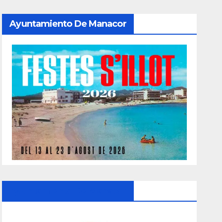
Ayuntamiento De Manacor
Ayuntamiento De Manacor