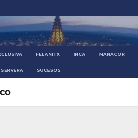
XCLUSIVA
FELANITX
INCA
MANACOR
 SERVERA
SUCESOS
ico