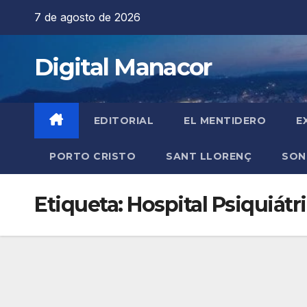
Saltar
7 de agosto de 2026
al
contenido
Digital Manacor
EDITORIAL
EL MENTIDERO
E
PORTO CRISTO
SANT LLORENÇ
SON
Etiqueta:
Hospital Psiquiátr