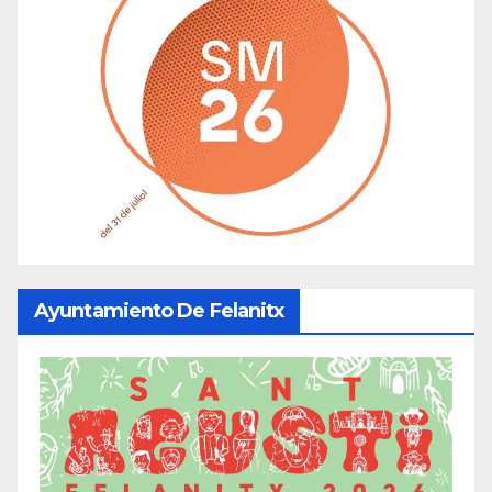
Ayuntamiento De Felanitx