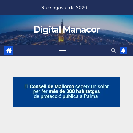
Saltar
9 de agosto de 2026
al
contenido
Digital Manacor