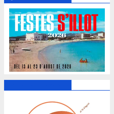
Ayuntamiento De Manacor