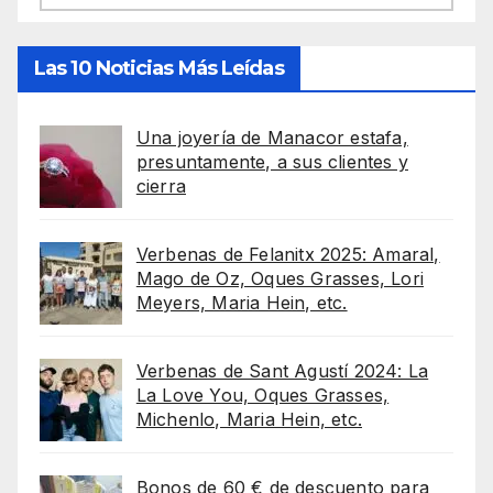
Las 10 Noticias Más Leídas
Una joyería de Manacor estafa,
presuntamente, a sus clientes y
cierra
Verbenas de Felanitx 2025: Amaral,
Mago de Oz, Oques Grasses, Lori
Meyers, Maria Hein, etc.
Verbenas de Sant Agustí 2024: La
La Love You, Oques Grasses,
Michenlo, Maria Hein, etc.
Bonos de 60 € de descuento para