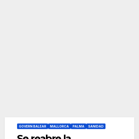
GOVERN BALEAR
MALLORCA
PALMA
SANIDAD
Se reabre la