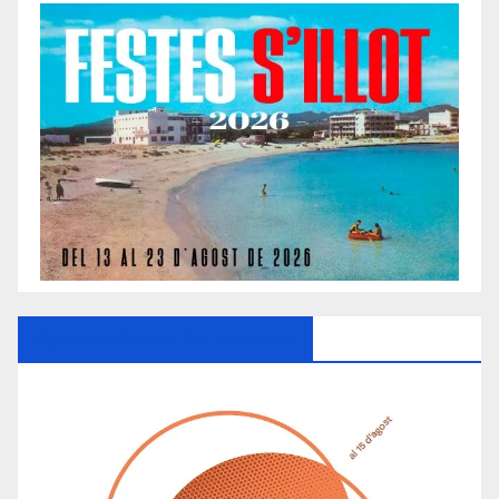
Ayuntamiento De Manacor