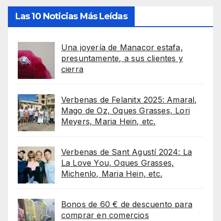
Las 10 Noticias Más Leídas
Una joyería de Manacor estafa,
presuntamente, a sus clientes y
cierra
Verbenas de Felanitx 2025: Amaral,
Mago de Oz, Oques Grasses, Lori
Meyers, Maria Hein, etc.
Verbenas de Sant Agustí 2024: La
La Love You, Oques Grasses,
Michenlo, Maria Hein, etc.
Bonos de 60 € de descuento para
comprar en comercios