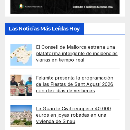
Las Noticias Más Leídas Hoy
El Consell de Mallorca estrena una
plataforma inteligente de incidencias
viarias en tiempo real
Felanitx presenta la programación
de las Fiestas de Sant Agustí 2026
con diez días de verbenas
La Guardia Civil recupera 40.000
euros en joyas robadas en una
vivienda de Sineu