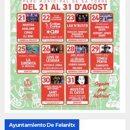
Ayuntamiento De Felanitx