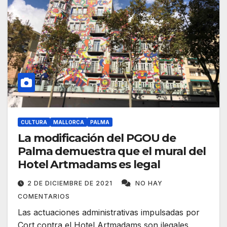
CULTURA
MALLORCA
PALMA
La modificación del PGOU de
Palma demuestra que el mural del
Hotel Artmadams es legal
2 DE DICIEMBRE DE 2021
NO HAY
COMENTARIOS
Las actuaciones administrativas impulsadas por
Cort contra el Hotel Artmadams son ilegales,