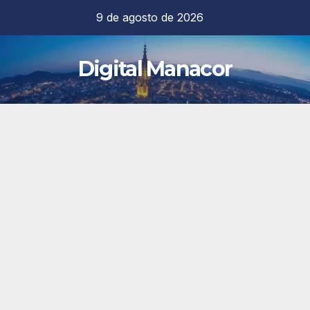
Saltar
9 de agosto de 2026
al
contenido
Digital Manacor