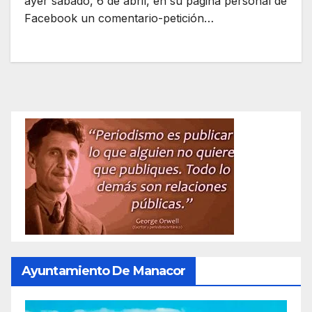
ayer sábado, 6 de abril, en su página personal de
Facebook un comentario-petición…
Ayuntamiento De Manacor