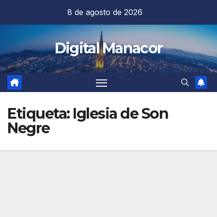
Saltar
8 de agosto de 2026
al
contenido
Digital Manacor
Etiqueta:
Iglesia de Son
Negre