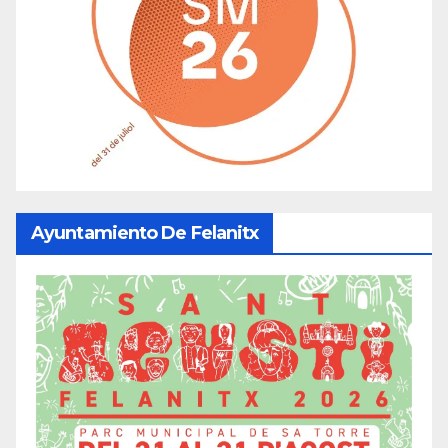
Ayuntamiento De Felanitx