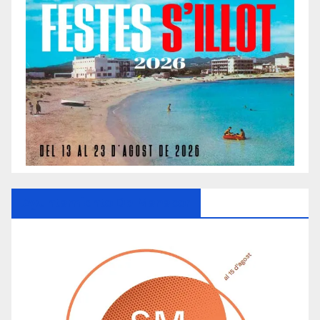
Ayuntamiento De Manacor