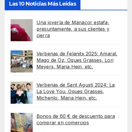
Las 10 Noticias Más Leídas
Una joyería de Manacor estafa,
presuntamente, a sus clientes y
cierra
Verbenas de Felanitx 2025: Amaral,
Mago de Oz, Oques Grasses, Lori
Meyers, Maria Hein, etc.
Verbenas de Sant Agustí 2024: La
La Love You, Oques Grasses,
Michenlo, Maria Hein, etc.
Bonos de 60 € de descuento para
comprar en comercios