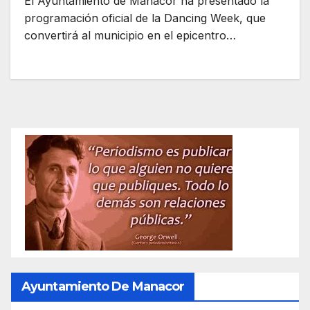
El Ayuntamiento de Manacor ha presentado la
programación oficial de la Dancing Week, que
convertirá al municipio en el epicentro…
Ayuntamiento De Manacor