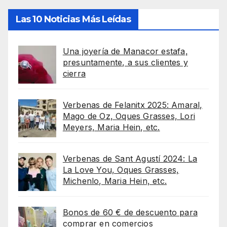
Las 10 Noticias Más Leídas
Una joyería de Manacor estafa,
presuntamente, a sus clientes y
cierra
Verbenas de Felanitx 2025: Amaral,
Mago de Oz, Oques Grasses, Lori
Meyers, Maria Hein, etc.
Verbenas de Sant Agustí 2024: La
La Love You, Oques Grasses,
Michenlo, Maria Hein, etc.
Bonos de 60 € de descuento para
comprar en comercios