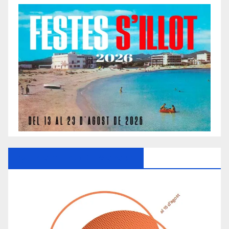
Ayuntamiento De Manacor