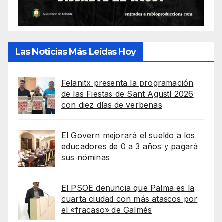
Las Noticias Más Leídas Hoy
Felanitx presenta la programación
de las Fiestas de Sant Agustí 2026
con diez días de verbenas
El Govern mejorará el sueldo a los
educadores de 0 a 3 años y pagará
sus nóminas
El PSOE denuncia que Palma es la
cuarta ciudad con más atascos por
el «fracaso» de Galmés