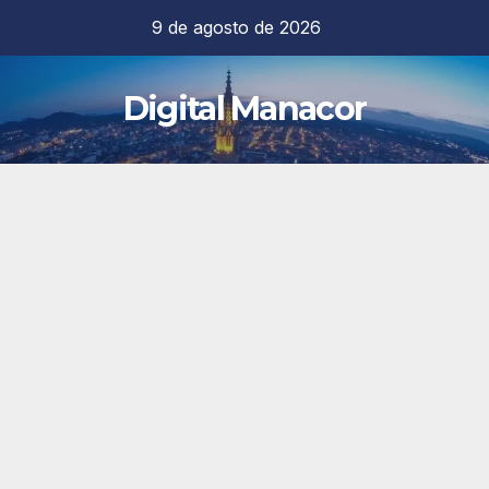
Saltar
9 de agosto de 2026
al
contenido
Digital Manacor