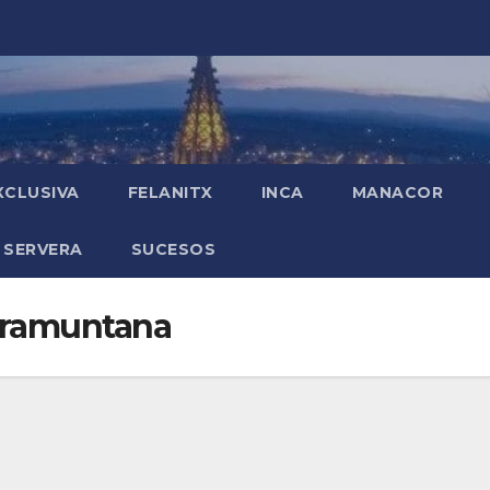
XCLUSIVA
FELANITX
INCA
MANACOR
 SERVERA
SUCESOS
 Tramuntana