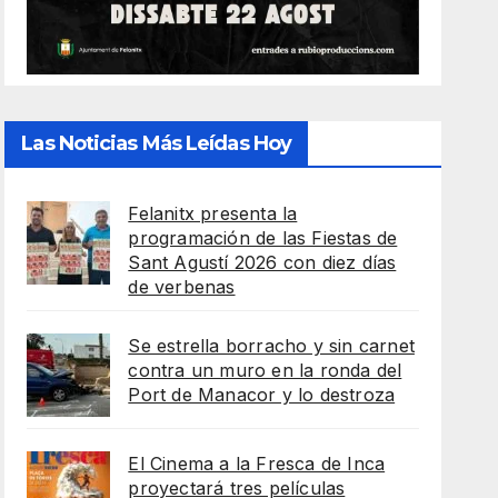
Las Noticias Más Leídas Hoy
Felanitx presenta la
programación de las Fiestas de
Sant Agustí 2026 con diez días
de verbenas
Se estrella borracho y sin carnet
contra un muro en la ronda del
Port de Manacor y lo destroza
El Cinema a la Fresca de Inca
proyectará tres películas