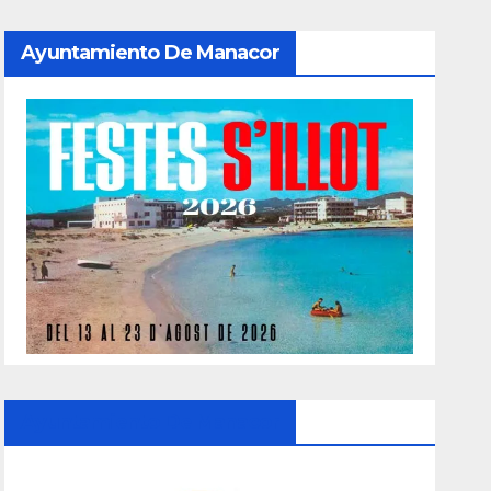
Ayuntamiento De Manacor
Ayuntamiento De Manacor