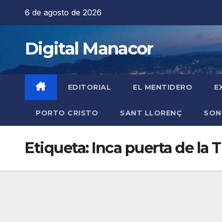
Saltar
6 de agosto de 2026
al
contenido
Digital Manacor
EDITORIAL
EL MENTIDERO
E
PORTO CRISTO
SANT LLORENÇ
SON
Etiqueta:
Inca puerta de la