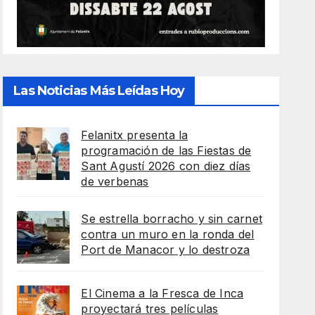
Las Noticias Más Leídas Hoy
Felanitx presenta la
programación de las Fiestas de
Sant Agustí 2026 con diez días
de verbenas
Se estrella borracho y sin carnet
contra un muro en la ronda del
Port de Manacor y lo destroza
El Cinema a la Fresca de Inca
proyectará tres películas