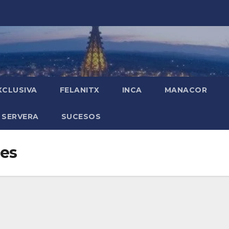
XCLUSIVA
FELANITX
INCA
MANACOR
 SERVERA
SUCESOS
les