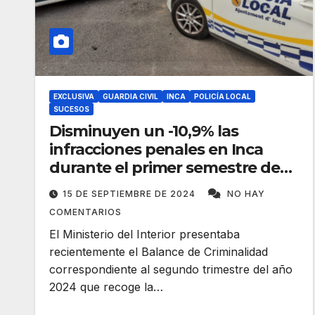
EXCLUSIVA
GUARDIA CIVIL
INCA
POLICÍA LOCAL
SUCESOS
Disminuyen un -10,9% las
infracciones penales en Inca
durante el primer semestre de
2024
15 DE SEPTIEMBRE DE 2024
NO HAY
COMENTARIOS
El Ministerio del Interior presentaba
recientemente el Balance de Criminalidad
correspondiente al segundo trimestre del año
2024 que recoge la…