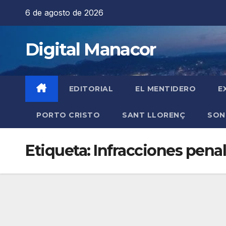
Saltar
6 de agosto de 2026
al
contenido
Digital Manacor
EDITORIAL
EL MENTIDERO
E
PORTO CRISTO
SANT LLORENÇ
SON
Etiqueta:
Infracciones pena