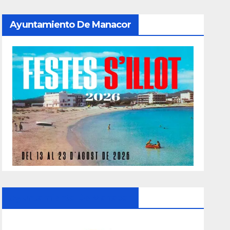
Ayuntamiento De Manacor
Ayuntamiento De Manacor