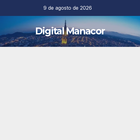
Saltar
9 de agosto de 2026
al
contenido
Digital Manacor