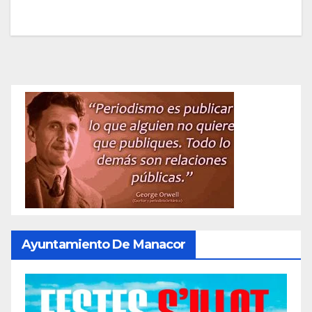
Ayuntamiento De Manacor