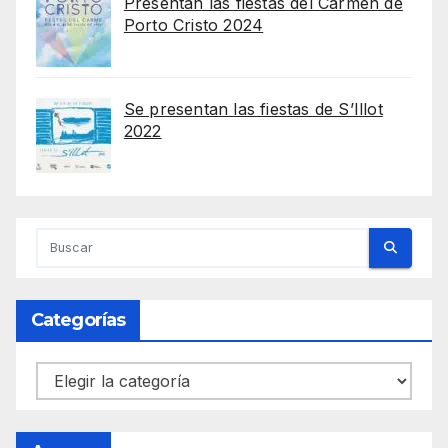
Presentan las fiestas del Carmen de
Porto Cristo 2024
Se presentan las fiestas de S’Illot
2022
Categorías
Categorías