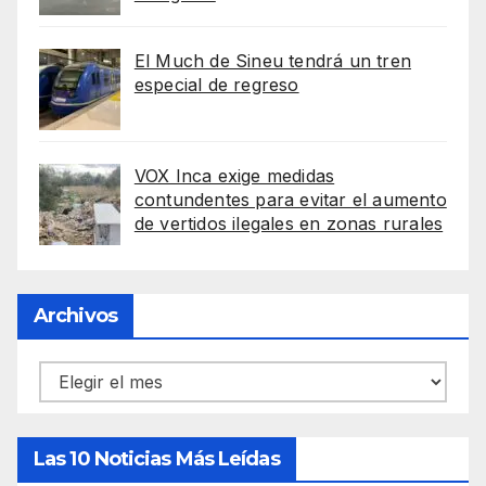
El Much de Sineu tendrá un tren
especial de regreso
VOX Inca exige medidas
contundentes para evitar el aumento
de vertidos ilegales en zonas rurales
Archivos
Archivos
Las 10 Noticias Más Leídas