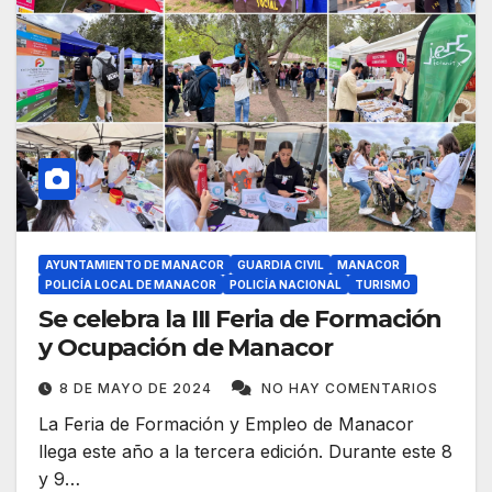
AYUNTAMIENTO DE MANACOR
GUARDIA CIVIL
MANACOR
POLICÍA LOCAL DE MANACOR
POLICÍA NACIONAL
TURISMO
Se celebra la III Feria de Formación
y Ocupación de Manacor
8 DE MAYO DE 2024
NO HAY COMENTARIOS
La Feria de Formación y Empleo de Manacor
llega este año a la tercera edición. Durante este 8
y 9…