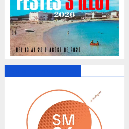
Ayuntamiento De Manacor