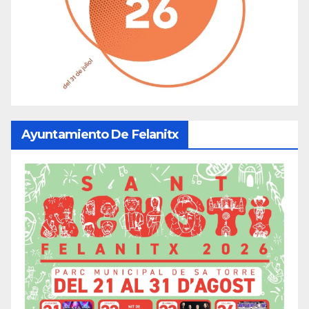
Ayuntamiento De Felanitx