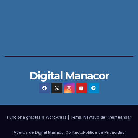
Digital Manacor
Funciona gracias a WordPress
|
Tema:
Newsup
de
Themeansar
Acerca de Digital Manacor
Contacto
Política de Privacidad