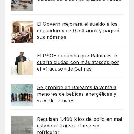
El Govern mejorará el sueldo a los
educadores de 0 a 3 años y pagará
sus nóminas
El PSOE denuncia que Palma es la
cuarta ciudad con más atascos por
el «fracaso» de Galmés
Se prohíbe en Baleares la venta a
menores de bebidas energéticas y
«gas de la risa»
Requisan 1.400 kilos de pollo en mal
estado al transportarse sin
refrigerar