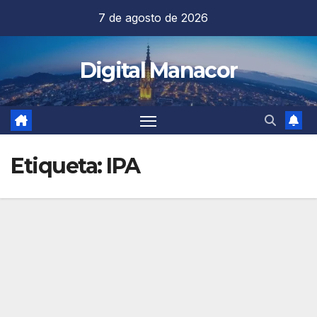
Saltar
7 de agosto de 2026
al
contenido
Digital Manacor
Etiqueta:
IPA