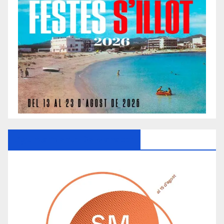
Ayuntamiento De Manacor