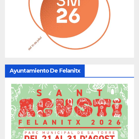
Ayuntamiento De Felanitx