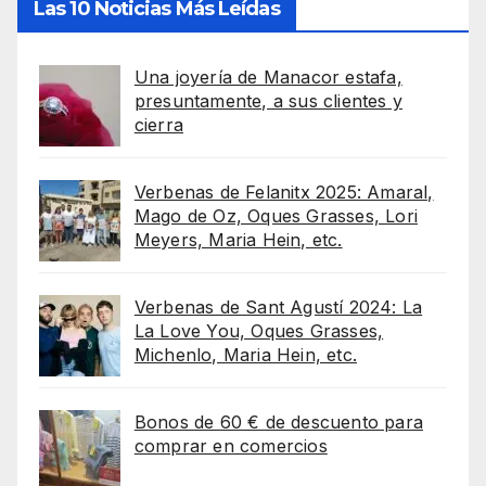
Las 10 Noticias Más Leídas
Una joyería de Manacor estafa,
presuntamente, a sus clientes y
cierra
Verbenas de Felanitx 2025: Amaral,
Mago de Oz, Oques Grasses, Lori
Meyers, Maria Hein, etc.
Verbenas de Sant Agustí 2024: La
La Love You, Oques Grasses,
Michenlo, Maria Hein, etc.
Bonos de 60 € de descuento para
comprar en comercios