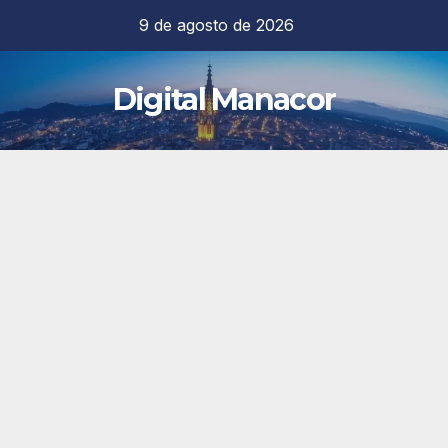
Saltar
9 de agosto de 2026
al
contenido
Digital Manacor