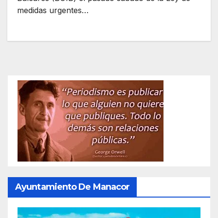
medidas urgentes…
Ayuntamiento De Manacor