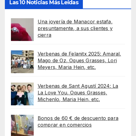
Las 10 Noticias Más Leídas
Una joyería de Manacor estafa,
presuntamente, a sus clientes y
cierra
Verbenas de Felanitx 2025: Amaral,
Mago de Oz, Oques Grasses, Lori
Meyers, Maria Hein, etc.
Verbenas de Sant Agustí 2024: La
La Love You, Oques Grasses,
Michenlo, Maria Hein, etc.
Bonos de 60 € de descuento para
comprar en comercios