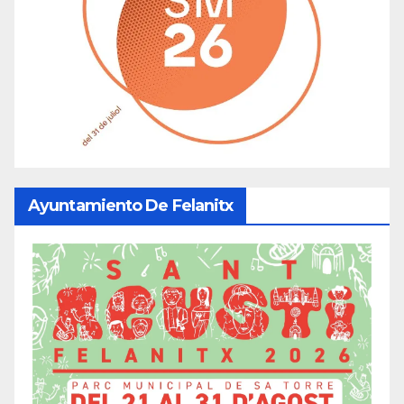
Ayuntamiento De Felanitx