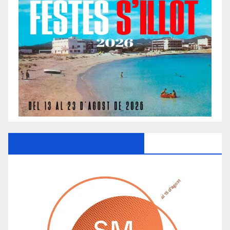
Ayuntamiento De Manacor