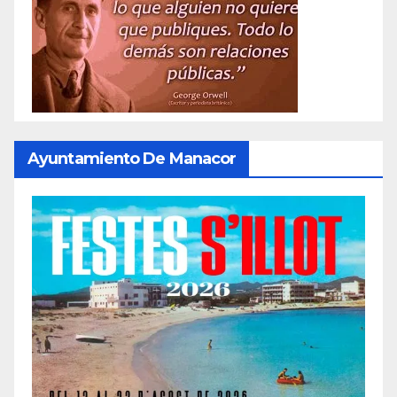
Ayuntamiento De Manacor