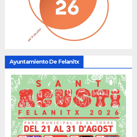
Ayuntamiento De Felanitx