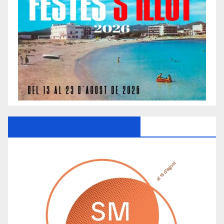
Ayuntamiento De Manacor