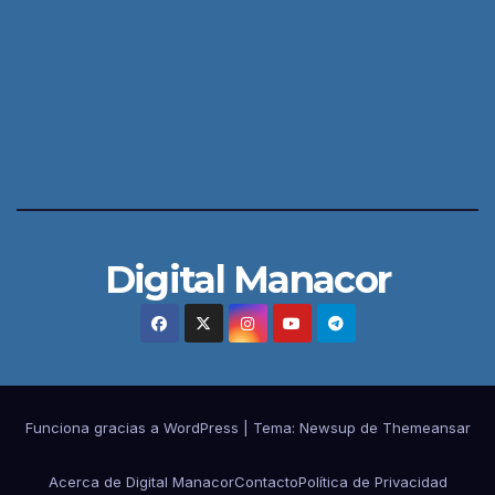
Digital Manacor
Funciona gracias a WordPress
|
Tema:
Newsup
de
Themeansar
Acerca de Digital Manacor
Contacto
Política de Privacidad