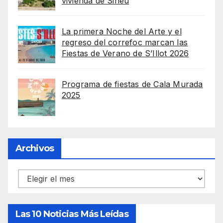
vivienda de Sineu
La primera Noche del Arte y el
regreso del correfoc marcan las
Fiestas de Verano de S’Illot 2026
Programa de fiestas de Cala Murada
2025
Archivos
Archivos
Las 10 Noticias Más Leídas