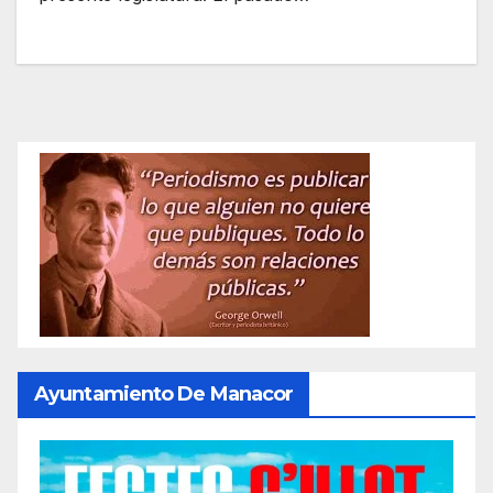
Ayuntamiento De Manacor