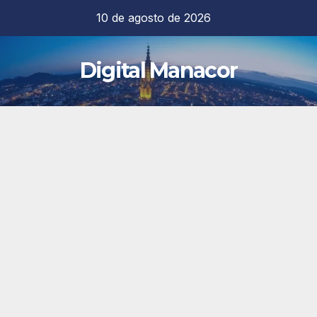
Saltar
10 de agosto de 2026
al
contenido
Digital Manacor