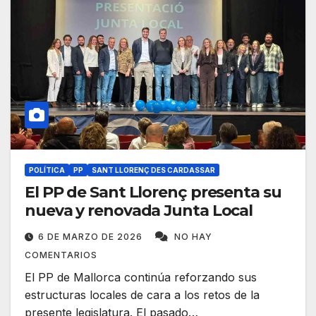
POLÍTICA
PP
SANT LLORENÇ DES CARDASSAR
El PP de Sant Llorenç presenta su
nueva y renovada Junta Local
6 DE MARZO DE 2026
NO HAY
COMENTARIOS
El PP de Mallorca continúa reforzando sus
estructuras locales de cara a los retos de la
presente legislatura. El pasado…