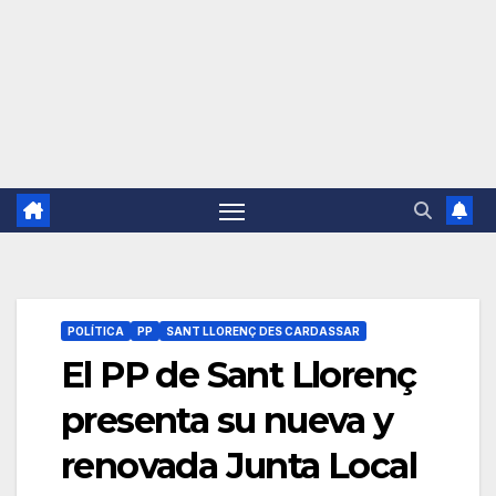
POLÍTICA
PP
SANT LLORENÇ DES CARDASSAR
El PP de Sant Llorenç
presenta su nueva y
renovada Junta Local