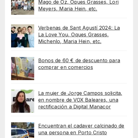
Mago de Oz, Oques Grasses, Lori
Meyers, Maria Hein, etc.
Verbenas de Sant Agustí 2024: La
La Love You, Oques Grasses,
Michenlo, Maria Hein, etc.
Bonos de 60 € de descuento para
comprar en comercios
La mujer de Jorge Campos solicita,
en nombre de VOX Baleares, una
rectificación a Digital Manacor
Encuentran el cadaver calcinado de
una persona en Porto Cristo