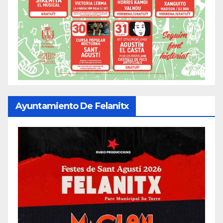
Ayuntamiento De Felanitx