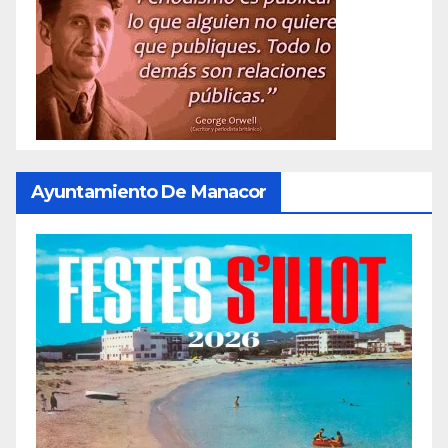
Ayuntamiento De Manacor