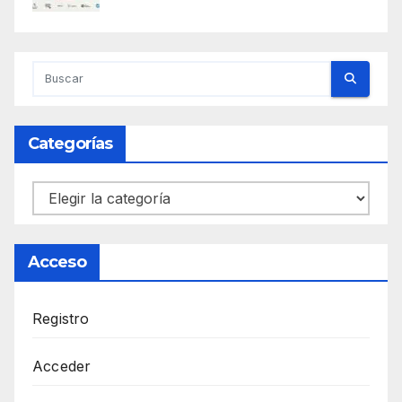
Categorías
Categorías
Acceso
Registro
Acceder