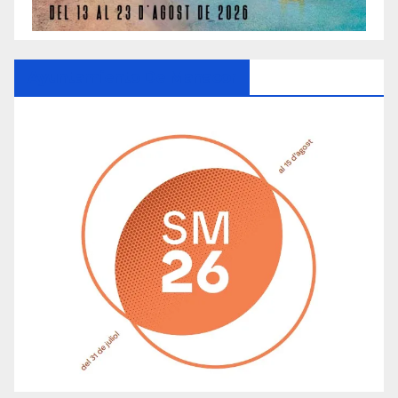
Ayuntamiento De Manacor