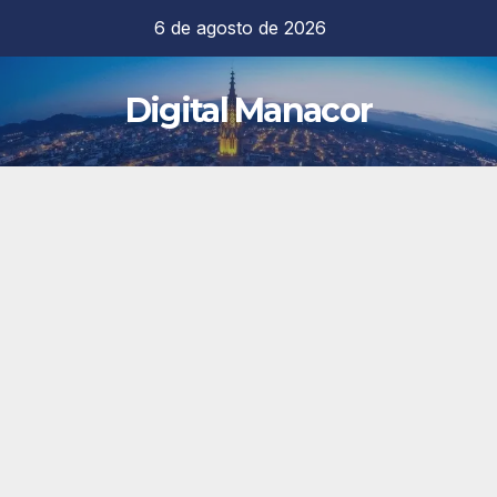
Saltar
6 de agosto de 2026
al
contenido
Digital Manacor