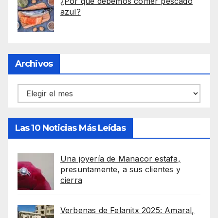
¿Por qué debemos comer pescado
azul?
Archivos
Archivos
Las 10 Noticias Más Leídas
Una joyería de Manacor estafa,
presuntamente, a sus clientes y
cierra
Verbenas de Felanitx 2025: Amaral,