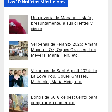
Las 10 Noticias Más Leídas
Una joyería de Manacor estafa,
presuntamente, a sus clientes y
cierra
Verbenas de Felanitx 2025: Amaral,
Mago de Oz, Oques Grasses, Lori
Meyers, Maria Hein, etc.
Verbenas de Sant Agustí 2024: La
La Love You, Oques Grasses,
Michenlo, Maria Hein, etc.
Bonos de 60 € de descuento para
comprar en comercios