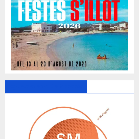
Ayuntamiento De Manacor