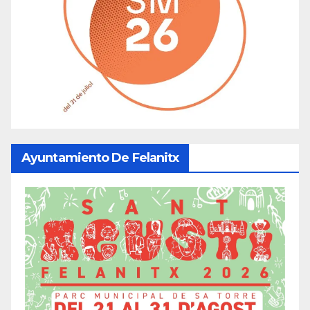
Ayuntamiento De Felanitx