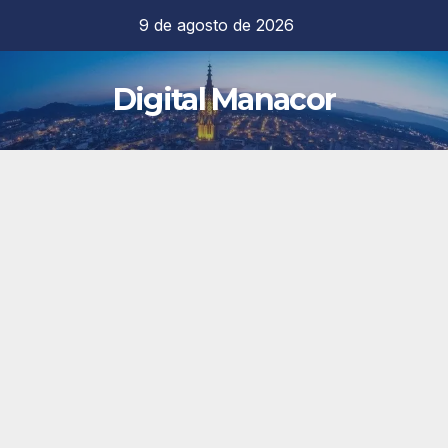
Saltar
9 de agosto de 2026
al
contenido
Digital Manacor