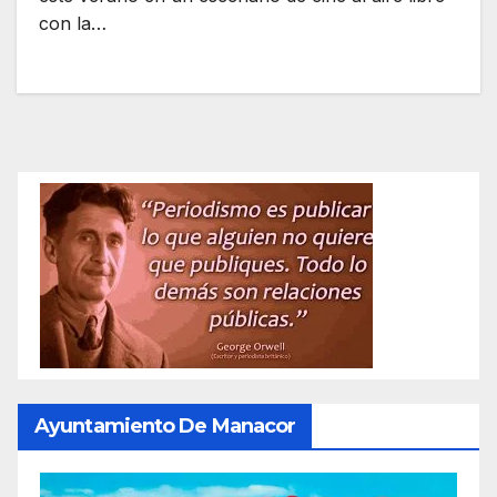
con la…
Ayuntamiento De Manacor