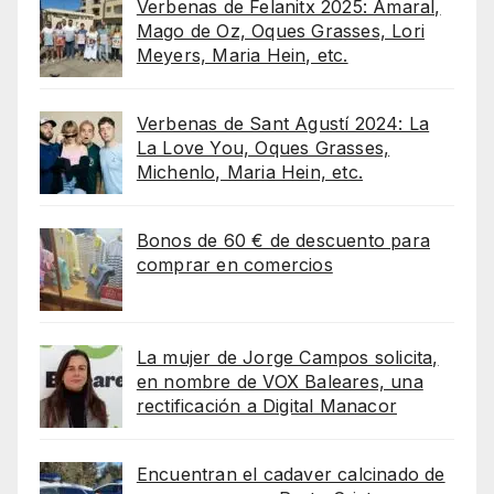
Verbenas de Felanitx 2025: Amaral,
Mago de Oz, Oques Grasses, Lori
Meyers, Maria Hein, etc.
Verbenas de Sant Agustí 2024: La
La Love You, Oques Grasses,
Michenlo, Maria Hein, etc.
Bonos de 60 € de descuento para
comprar en comercios
La mujer de Jorge Campos solicita,
en nombre de VOX Baleares, una
rectificación a Digital Manacor
Encuentran el cadaver calcinado de