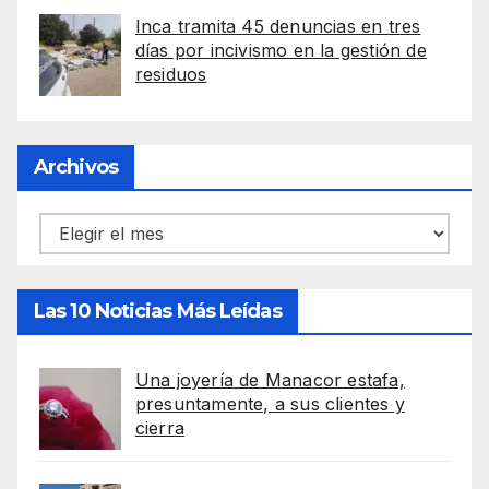
Inca tramita 45 denuncias en tres
días por incivismo en la gestión de
residuos
Archivos
Archivos
Las 10 Noticias Más Leídas
Una joyería de Manacor estafa,
presuntamente, a sus clientes y
cierra