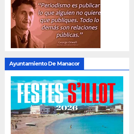
Ayuntamiento De Manacor