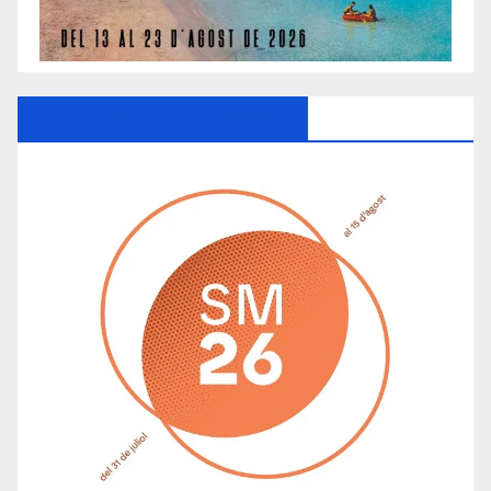
Ayuntamiento De Manacor