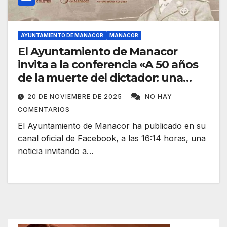
AYUNTAMIENTO DE MANACOR
MANACOR
El Ayuntamiento de Manacor
invita a la conferencia «A 50 años
de la muerte del dictador: una
historia de violencia»
20 DE NOVIEMBRE DE 2025
NO HAY
COMENTARIOS
El Ayuntamiento de Manacor ha publicado en su
canal oficial de Facebook, a las 16:14 horas, una
noticia invitando a…