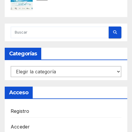
Categorías
Categorías
Acceso
Registro
Acceder