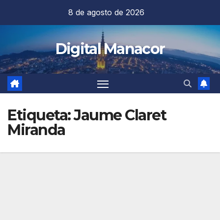
Saltar
8 de agosto de 2026
al
contenido
Digital Manacor
Etiqueta:
Jaume Claret
Miranda