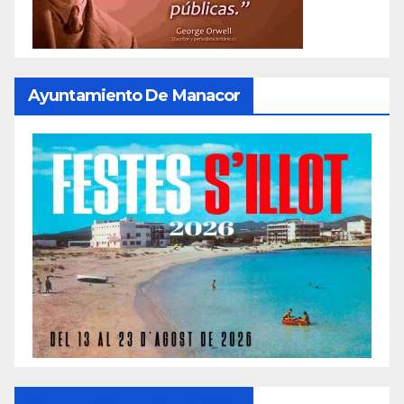
Ayuntamiento De Manacor