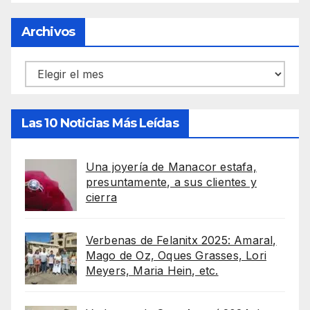
Archivos
Archivos
Las 10 Noticias Más Leídas
Una joyería de Manacor estafa,
presuntamente, a sus clientes y
cierra
Verbenas de Felanitx 2025: Amaral,
Mago de Oz, Oques Grasses, Lori
Meyers, Maria Hein, etc.