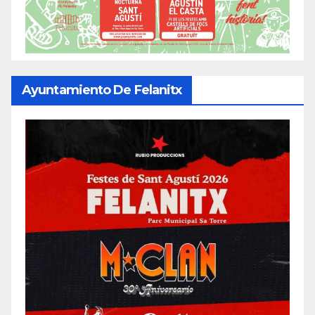
Ayuntamiento De Felanitx