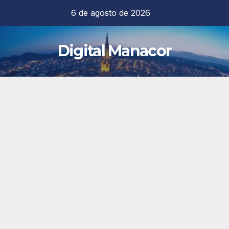
Saltar
6 de agosto de 2026
al
contenido
Digital Manacor