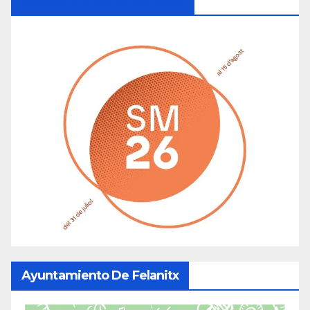
Ayuntamiento De Manacor
Ayuntamiento De Felanitx