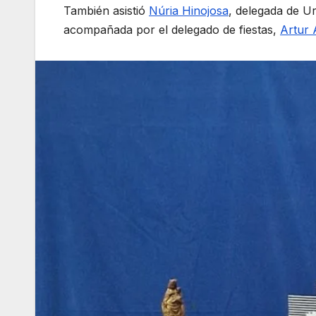
También asistió
Núria Hinojosa
, delegada de U
acompañada por el delegado de fiestas,
Artur 