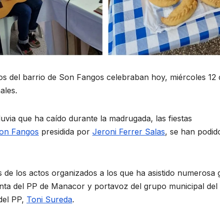
os del barrio de Son Fangos celebraban hoy, miércoles 12 
ales.
luvia que ha caído durante la madrugada, las fiestas
Son Fangos
presidida por
Jeroni Ferrer Salas
, se han podid
s de los actos organizados a los que ha asistido numerosa 
enta del PP de Manacor y portavoz del grupo municipal del
del PP,
Toni Sureda
.