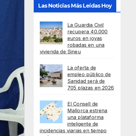
Las Noticias Más Leídas Hoy
La Guardia Civil
recupera 40.000
euros en joyas
robadas en una
vivienda de Sineu
La oferta de
empleo público de
Sanidad será de
705 plazas en 2026
El Consell de
Mallorca estrena
una plataforma
inteligente de
incidencias viarias en tiempo