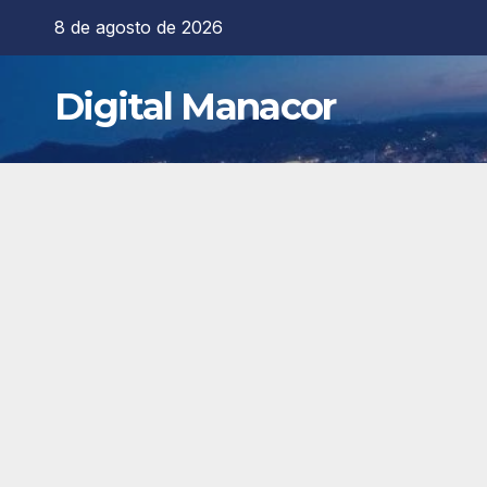
Saltar
8 de agosto de 2026
al
contenido
Digital Manacor