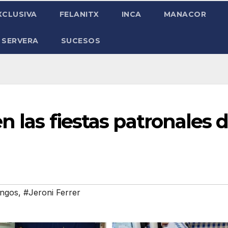
XCLUSIVA
FELANITX
INCA
MANACOR
 SERVERA
SUCESOS
n las fiestas patronales 
angos
,
#Jeroni Ferrer