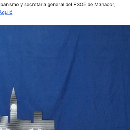
rbanismo y secretaria general del PSOE de Manacor;
Aguiló
.