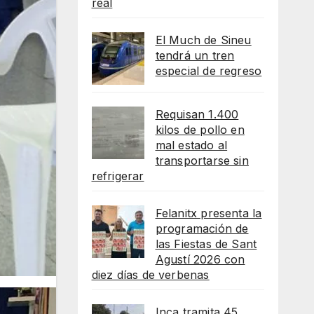
real
El Much de Sineu
tendrá un tren
especial de regreso
Requisan 1.400
kilos de pollo en
mal estado al
transportarse sin
refrigerar
Felanitx presenta la
programación de
las Fiestas de Sant
Agustí 2026 con
diez días de verbenas
Inca tramita 45