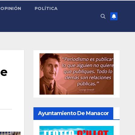
OPINIÓN
POLÍTICA
de
Ayuntamiento De Manacor