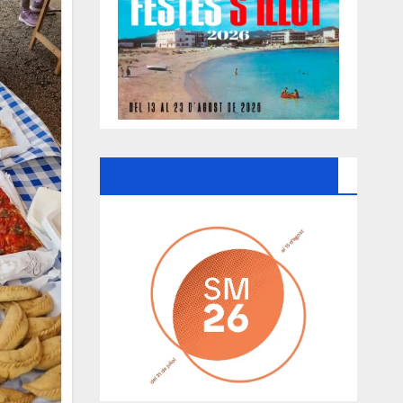
Ayuntamiento De Manacor