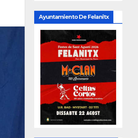
Ayuntamiento De Felanitx