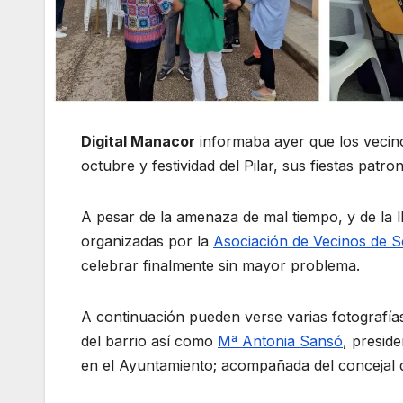
Digital Manacor
informaba ayer que los vecin
octubre y festividad del Pilar, sus fiestas patron
A pesar de la amenaza de mal tiempo, y de la l
organizadas por la
Asociación de Vecinos de 
celebrar finalmente sin mayor problema.
A continuación pueden verse varias fotografía
del barrio así como
Mª Antonia Sansó
, presid
en el Ayuntamiento; acompañada del concejal 