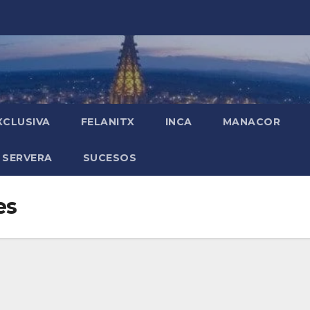
XCLUSIVA
FELANITX
INCA
MANACOR
 SERVERA
SUCESOS
es