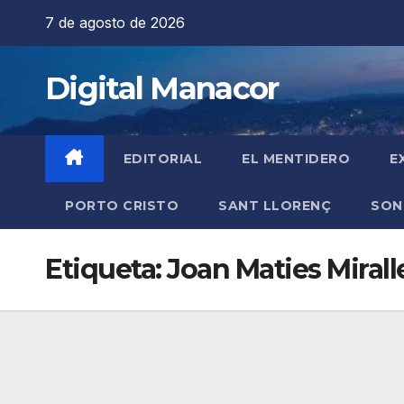
Saltar
7 de agosto de 2026
al
contenido
Digital Manacor
EDITORIAL
EL MENTIDERO
E
PORTO CRISTO
SANT LLORENÇ
SON
Etiqueta:
Joan Maties Mirall