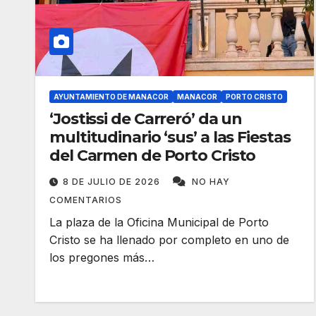
AYUNTAMIENTO DE MANACOR
MANACOR
PORTO CRISTO
‘Jostissi de Carreró’ da un
multitudinario ‘sus’ a las Fiestas
del Carmen de Porto Cristo
8 DE JULIO DE 2026
NO HAY
COMENTARIOS
La plaza de la Oficina Municipal de Porto
Cristo se ha llenado por completo en uno de
los pregones más…