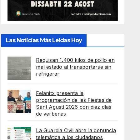
Las Noticias Más Leídas Hoy
Requisan 1.400 kilos de pollo en
mal estado al transportarse sin
refrigerar
Felanitx presenta la
programación de las Fiestas de
Sant Agustí 2026 con diez días
de verbenas
La Guardia Civil abre la denuncia
telemática a los ciudadanos