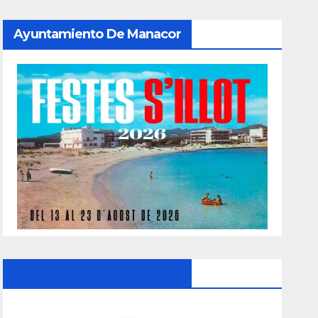
Ayuntamiento De Manacor
Ayuntamiento De Manacor