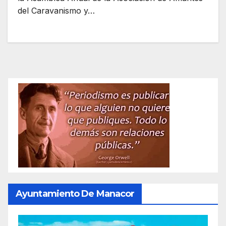
del Caravanismo y…
Ayuntamiento De Manacor