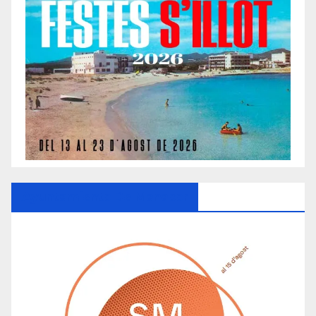
Ayuntamiento De Manacor