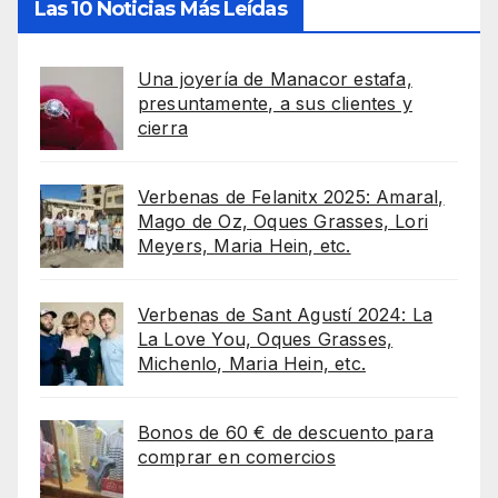
Las 10 Noticias Más Leídas
Una joyería de Manacor estafa,
presuntamente, a sus clientes y
cierra
Verbenas de Felanitx 2025: Amaral,
Mago de Oz, Oques Grasses, Lori
Meyers, Maria Hein, etc.
Verbenas de Sant Agustí 2024: La
La Love You, Oques Grasses,
Michenlo, Maria Hein, etc.
Bonos de 60 € de descuento para
comprar en comercios