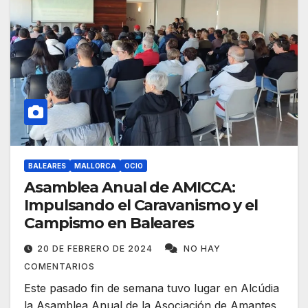
BALEARES
MALLORCA
OCIO
Asamblea Anual de AMICCA:
Impulsando el Caravanismo y el
Campismo en Baleares
20 DE FEBRERO DE 2024
NO HAY
COMENTARIOS
Este pasado fin de semana tuvo lugar en Alcúdia
la Asamblea Anual de la Asociación de Amantes