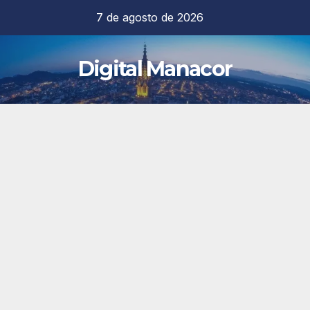
Saltar
7 de agosto de 2026
al
contenido
Digital Manacor