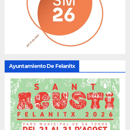
Ayuntamiento De Felanitx