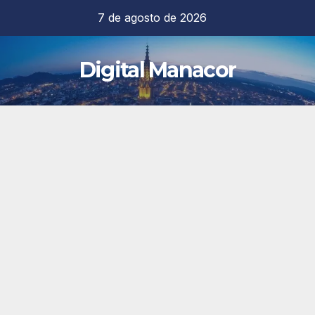
Saltar
7 de agosto de 2026
al
contenido
Digital Manacor