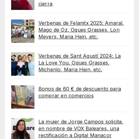
cierra
Verbenas de Felanitx 2025: Amaral,
Mago de Oz, Oques Grasses, Lori
Meyers, Maria Hein, etc.
Verbenas de Sant Agustí 2024: La
La Love You, Oques Grasses,
Michenlo, Maria Hein, etc.
Bonos de 60 € de descuento para
comprar en comercios
La mujer de Jorge Campos solicita,
en nombre de VOX Baleares, una
rectificación a Digital Manacor