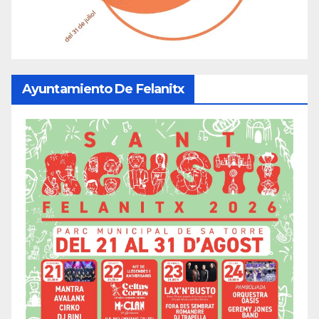
Ayuntamiento De Felanitx