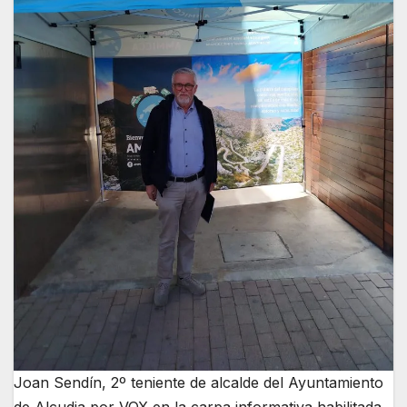
Joan Sendín, 2º teniente de alcalde del Ayuntamiento
de Alcudia por VOX en la carpa informativa habilitada