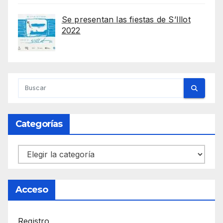
Se presentan las fiestas de S’Illot
2022
Categorías
Categorías
Acceso
Registro