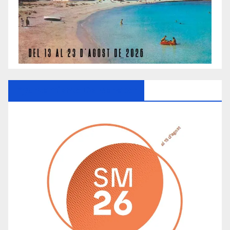
Ayuntamiento De Manacor