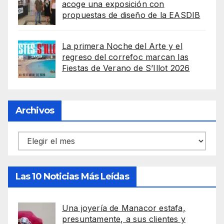
acoge una exposición con
propuestas de diseño de la EASDIB
La primera Noche del Arte y el
regreso del correfoc marcan las
Fiestas de Verano de S’Illot 2026
Archivos
Archivos
Las 10 Noticias Más Leídas
Una joyería de Manacor estafa,
presuntamente, a sus clientes y