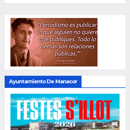
Ayuntamiento De Manacor