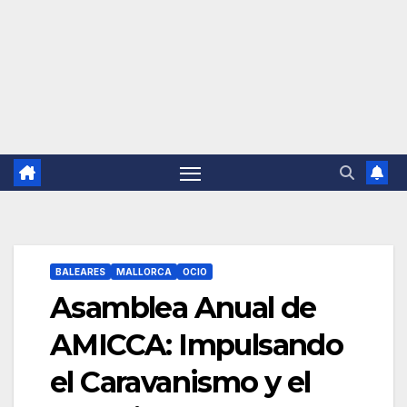
BALEARES
MALLORCA
OCIO
Asamblea Anual de
AMICCA: Impulsando
el Caravanismo y el