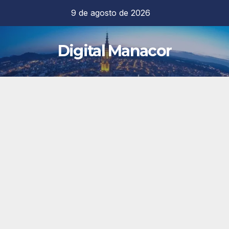
Saltar
9 de agosto de 2026
al
contenido
Digital Manacor