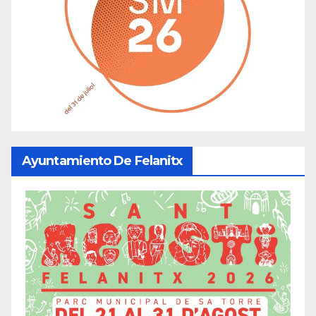
Ayuntamiento De Felanitx