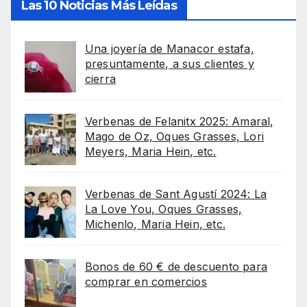
Las 10 Noticias Más Leídas
Una joyería de Manacor estafa,
presuntamente, a sus clientes y
cierra
Verbenas de Felanitx 2025: Amaral,
Mago de Oz, Oques Grasses, Lori
Meyers, Maria Hein, etc.
Verbenas de Sant Agustí 2024: La
La Love You, Oques Grasses,
Michenlo, Maria Hein, etc.
Bonos de 60 € de descuento para
comprar en comercios