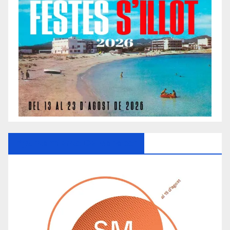
Ayuntamiento De Manacor