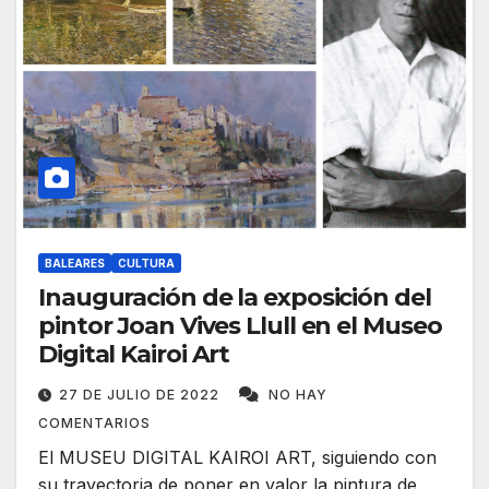
BALEARES
CULTURA
Inauguración de la exposición del
pintor Joan Vives Llull en el Museo
Digital Kairoi Art
27 DE JULIO DE 2022
NO HAY
COMENTARIOS
El MUSEU DIGITAL KAIROI ART, siguiendo con
su trayectoria de poner en valor la pintura de