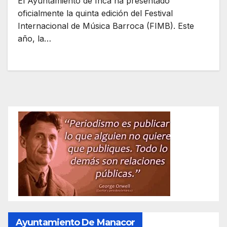
El Ayuntamiento de Inca ha presentado
oficialmente la quinta edición del Festival
Internacional de Música Barroca (FIMB). Este
año, la…
Ayuntamiento De Manacor