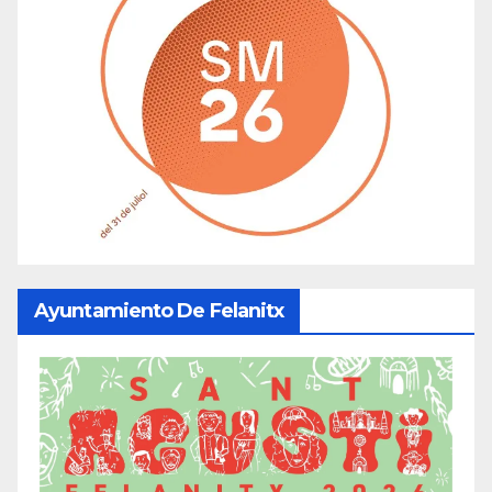
Ayuntamiento De Felanitx