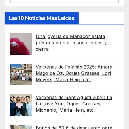
Las 10 Noticias Más Leídas
Una joyería de Manacor estafa,
presuntamente, a sus clientes y
cierra
Verbenas de Felanitx 2025: Amaral,
Mago de Oz, Oques Grasses, Lori
Meyers, Maria Hein, etc.
Verbenas de Sant Agustí 2024: La
La Love You, Oques Grasses,
Michenlo, Maria Hein, etc.
Bonos de 60 € de descuento para