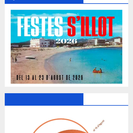
Ayuntamiento De Manacor